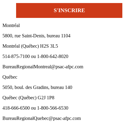
Montréal
5800, rue Saint-Denis, bureau 1104
Montréal (Québec) H2S 3L5
514-875-7100 ou 1-800-642-8020
BureauRegionalMontreal@psac-afpc.com
Québec
5050, boul. des Gradins, bureau 140
Québec (Québec) G2J 1P8
418-666-6500 ou 1-800-566-6530
BureauRegionalQuebec@psac-afpc.com