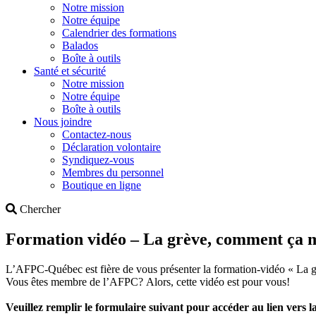
Notre mission
Notre équipe
Calendrier des formations
Balados
Boîte à outils
Santé et sécurité
Notre mission
Notre équipe
Boîte à outils
Nous joindre
Contactez-nous
Déclaration volontaire
Syndiquez-vous
Membres du personnel
Boutique en ligne
Search
Chercher
Formation vidéo – La grève, comment ça 
L’AFPC-Québec est fière de vous présenter la formation-vidéo « La
Vous êtes membre de l’AFPC? Alors, cette vidéo est pour vous!
Veuillez remplir le formulaire suivant pour accéder au lien vers l