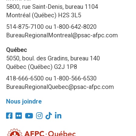
5800, rue Saint-Denis, bureau 1104
Montréal (Québec) H2S 3L5
514-875-7100 ou 1-800-642-8020
BureauRegionalMontreal@psac-afpc.com
Québec
5050, boul. des Gradins, bureau 140
Québec (Québec) G2J 1P8
418-666-6500 ou 1-800-566-6530
BureauRegionalQuebec@psac-afpc.com
Nous joindre