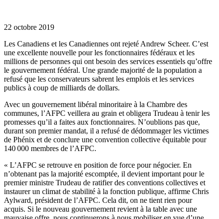
22 octobre 2019
Les Canadiens et les Canadiennes ont rejeté Andrew Scheer. C’est
une excellente nouvelle pour les fonctionnaires fédéraux et les
millions de personnes qui ont besoin des services essentiels qu’offre
le gouvernement fédéral. Une grande majorité de la population a
refusé que les conservateurs sabrent les emplois et les services
publics à coup de milliards de dollars.
Avec un gouvernement libéral minoritaire à la Chambre des
communes, l’AFPC veillera au grain et obligera Trudeau à tenir les
promesses qu’il a faites aux fonctionnaires. N’oublions pas que,
durant son premier mandat, il a refusé de dédommager les victimes
de Phénix et de conclure une convention collective équitable pour
140 000 membres de l’AFPC.
« L’AFPC se retrouve en position de force pour négocier. En
n’obtenant pas la majorité escomptée, il devient important pour le
premier ministre Trudeau de ratifier des conventions collectives et
instaurer un climat de stabilité à la fonction publique, affirme Chris
Aylward, président de l’AFPC. Cela dit, on ne tient rien pour
acquis. Si le nouveau gouvernement revient à la table avec une
mauvaise offre, nous continuerons à nous mobiliser en vue d’une