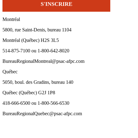
Montréal
5800, rue Saint-Denis, bureau 1104
Montréal (Québec) H2S 3L5
514-875-7100 ou 1-800-642-8020
BureauRegionalMontreal@psac-afpc.com
Québec
5050, boul. des Gradins, bureau 140
Québec (Québec) G2J 1P8
418-666-6500 ou 1-800-566-6530
BureauRegionalQuebec@psac-afpc.com