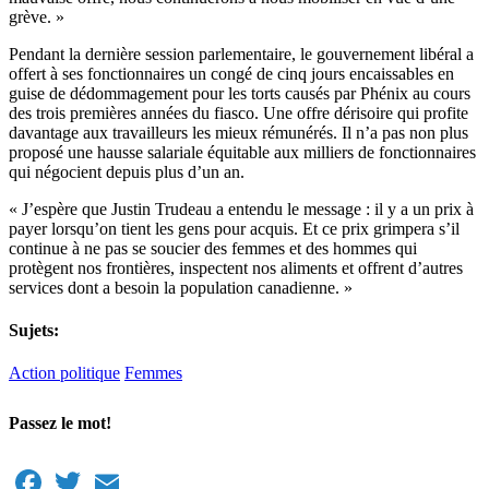
grève. »
Pendant la dernière session parlementaire, le gouvernement libéral a
offert à ses fonctionnaires un congé de cinq jours encaissables en
guise de dédommagement pour les torts causés par Phénix au cours
des trois premières années du fiasco. Une offre dérisoire qui profite
davantage aux travailleurs les mieux rémunérés. Il n’a pas non plus
proposé une hausse salariale équitable aux milliers de fonctionnaires
qui négocient depuis plus d’un an.
« J’espère que Justin Trudeau a entendu le message : il y a un prix à
payer lorsqu’on tient les gens pour acquis. Et ce prix grimpera s’il
continue à ne pas se soucier des femmes et des hommes qui
protègent nos frontières, inspectent nos aliments et offrent d’autres
services dont a besoin la population canadienne. »
Sujets:
Action politique
Femmes
Passez le mot!
Facebook
Twitter
Email