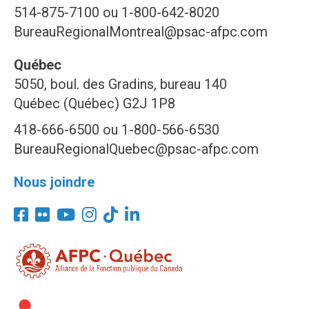
514-875-7100 ou 1-800-642-8020
BureauRegionalMontreal@psac-afpc.com
Québec
5050, boul. des Gradins, bureau 140
Québec (Québec) G2J 1P8
418-666-6500 ou 1-800-566-6530
BureauRegionalQuebec@psac-afpc.com
Nous joindre