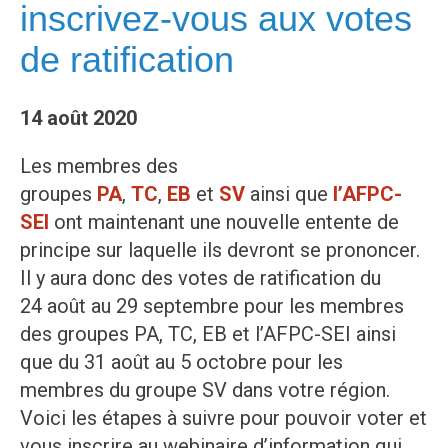
inscrivez-vous aux votes
de ratification
14 août 2020
Les membres des
groupes
PA
,
TC
,
EB
et
SV
ainsi que
l’AFPC-
SEI
ont maintenant une nouvelle entente de
principe sur laquelle ils devront se prononcer.
Il y aura donc des votes de ratification du
24 août au 29 septembre pour les membres
des groupes PA, TC, EB et l’AFPC-SEI ainsi
que du 31 août au 5 octobre pour les
membres du groupe SV dans votre région.
Voici les étapes à suivre pour pouvoir voter et
vous inscrire au webinaire d’information qui