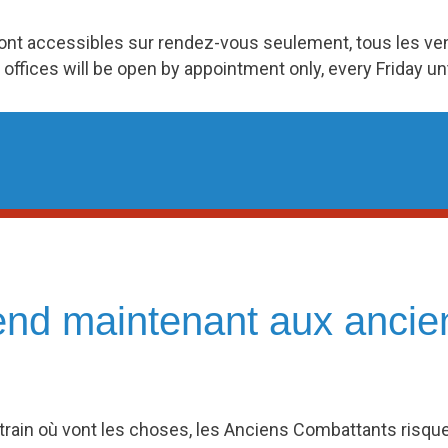
ront accessibles sur rendez-vous seulement, tous les v
 offices will be open by appointment only, every Friday u
end maintenant aux ancie
train où vont les choses, les Anciens Combattants risque