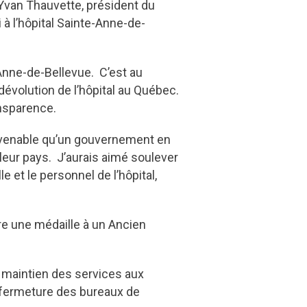
Yvan Thauvette, président du
à l’hôpital Sainte-Anne-de-
-Anne-de-Bellevue. C’est au
dévolution de l’hôpital au Québec.
ansparence.
convenable qu’un gouvernement en
 leur pays. J’aurais aimé soulever
 et le personnel de l’hôpital,
tre une médaille à un Ancien
e maintien des services aux
a fermeture des bureaux de