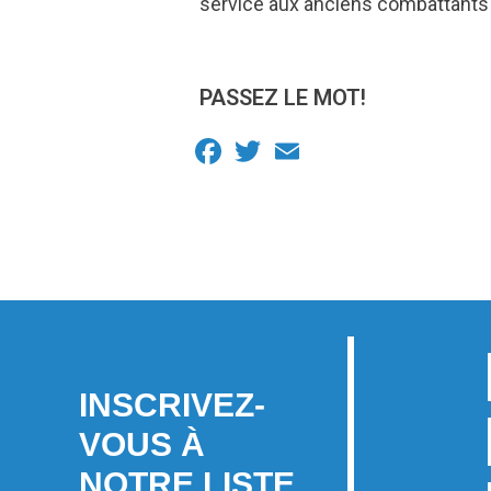
service aux anciens combattants 
PASSEZ LE MOT!
Facebook
Twitter
Email
INSCRIVEZ-
VOUS À
NOTRE LISTE