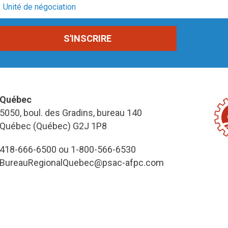
Québec
5050, boul. des Gradins, bureau 140
Québec (Québec) G2J 1P8
418-666-6500 ou 1-800-566-6530
BureauRegionalQuebec@psac-afpc.com