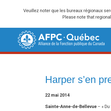
Veuillez noter que les bureaux régionaux se
Please note that regional
Skip
to
content
Harper s’en pr
22 mai 2014
Sainte-Anne-de-Bellevue
– « Du 