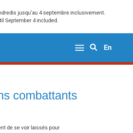
endredis jusqu'au 4 septembre inclusivement.
ntil September 4 included.
En
Search
ns combattants
nt de se voir laissés pour