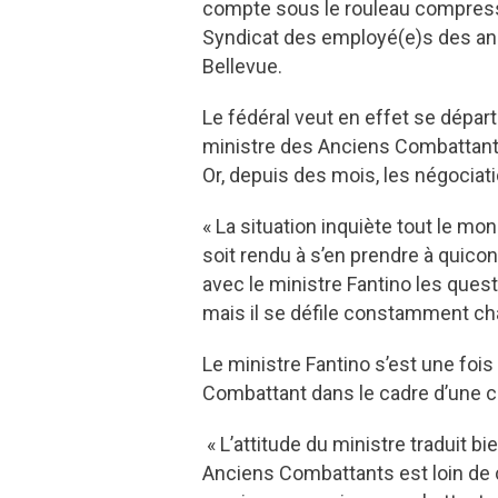
compte sous le rouleau compresse
Syndicat des employé(e)s des anci
Bellevue.
Le fédéral veut en effet se dépar
ministre des Anciens Combattants,
Or, depuis des mois, les négociat
« La situation inquiète tout le m
soit rendu à s’en prendre à quico
avec le ministre Fantino les quest
mais il se défile constamment cha
Le ministre Fantino s’est une fois
Combattant dans le cadre d’une
« L’attitude du ministre traduit 
Anciens Combattants est loin de c