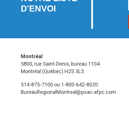
D'ENVOI
Montréal
5800, rue Saint-Denis, bureau 1104
Montréal (Québec) H2S 3L5
514-875-7100 ou 1-800-642-8020
BureauRegionalMontreal@psac-afpc.com