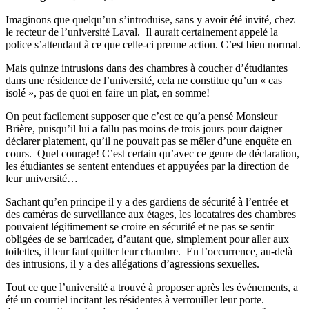
Imaginons que quelqu’un s’introduise, sans y avoir été invité, chez
le recteur de l’université Laval. Il aurait certainement appelé la
police s’attendant à ce que celle-ci prenne action. C’est bien normal.
Mais quinze intrusions dans des chambres à coucher d’étudiantes
dans une résidence de l’université, cela ne constitue qu’un « cas
isolé », pas de quoi en faire un plat, en somme!
On peut facilement supposer que c’est ce qu’a pensé Monsieur
Brière, puisqu’il lui a fallu pas moins de trois jours pour daigner
déclarer platement, qu’il ne pouvait pas se mêler d’une enquête en
cours. Quel courage! C’est certain qu’avec ce genre de déclaration,
les étudiantes se sentent entendues et appuyées par la direction de
leur université…
Sachant qu’en principe il y a des gardiens de sécurité à l’entrée et
des caméras de surveillance aux étages, les locataires des chambres
pouvaient légitimement se croire en sécurité et ne pas se sentir
obligées de se barricader, d’autant que, simplement pour aller aux
toilettes, il leur faut quitter leur chambre. En l’occurrence, au-delà
des intrusions, il y a des allégations d’agressions sexuelles.
Tout ce que l’université a trouvé à proposer après les événements, a
été un courriel incitant les résidentes à verrouiller leur porte.