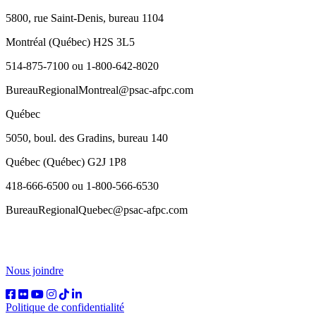
5800, rue Saint-Denis, bureau 1104
Montréal (Québec) H2S 3L5
514-875-7100 ou 1-800-642-8020
BureauRegionalMontreal@psac-afpc.com
Québec
5050, boul. des Gradins, bureau 140
Québec (Québec) G2J 1P8
418-666-6500 ou 1-800-566-6530
BureauRegionalQuebec@psac-afpc.com
Nous joindre
Politique de confidentialité