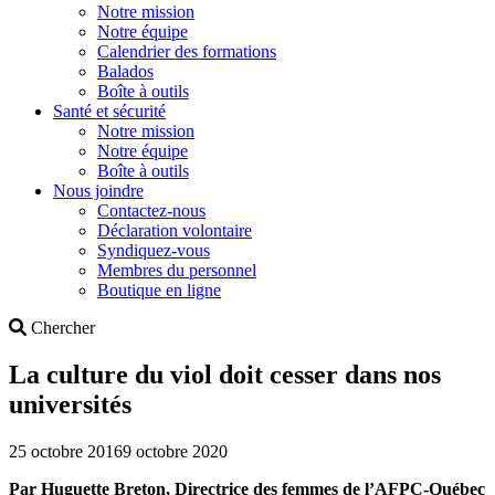
Notre mission
Notre équipe
Calendrier des formations
Balados
Boîte à outils
Santé et sécurité
Notre mission
Notre équipe
Boîte à outils
Nous joindre
Contactez-nous
Déclaration volontaire
Syndiquez-vous
Membres du personnel
Boutique en ligne
Search
Chercher
La culture du viol doit cesser dans nos
universités
25 octobre 2016
9 octobre 2020
Par Huguette Breton, Directrice des femmes de l’AFPC-Québec