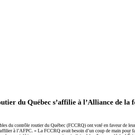
utier du Québec s’affilie à l’Alliance de l
bles du contrôle routier du Québec (FCCRQ) ont voté en faveur de leur
de s’affilier à l’AFPC. « La FCCRQ avait besoin d’un coup de main pour f