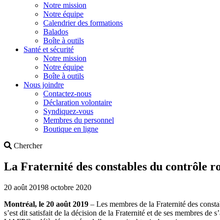
Notre mission
Notre équipe
Calendrier des formations
Balados
Boîte à outils
Santé et sécurité
Notre mission
Notre équipe
Boîte à outils
Nous joindre
Contactez-nous
Déclaration volontaire
Syndiquez-vous
Membres du personnel
Boutique en ligne
Search
Chercher
La Fraternité des constables du contrôle ro
20 août 2019
8 octobre 2020
Montréal, le 20 août 2019
– Les membres de la Fraternité des consta
s’est dit satisfait de la décision de la Fraternité et de ses membres 