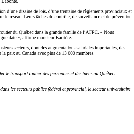
c Labonté.
ion d’une dizaine de lois, d’une trentaine de règlements provinciaux et
 sur le réseau. Leurs tâches de contrôle, de surveillance et de prévention
le routier du Québec dans la grande famille de l’AFPC. « Nous
ngue date », affirme monsieur Barrière.
usieurs secteurs, dont des augmentations salariales importantes, des
s de la paix au Canada avec plus de 13 000 membres.
er le transport routier des personnes et des biens au Québec.
es secteurs publics fédéral et provincial, le secteur universitaire