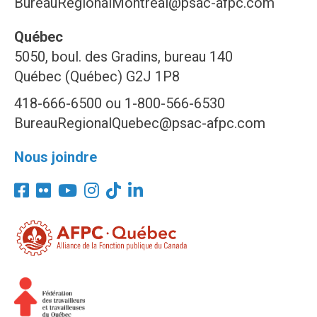
BureauRegionalMontreal@psac-afpc.com
Québec
5050, boul. des Gradins, bureau 140
Québec (Québec) G2J 1P8
418-666-6500 ou 1-800-566-6530
BureauRegionalQuebec@psac-afpc.com
Nous joindre