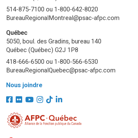
514-875-7100 ou 1-800-642-8020
BureauRegionalMontreal@psac-afpc.com
Québec
5050, boul. des Gradins, bureau 140
Québec (Québec) G2J 1P8
418-666-6500 ou 1-800-566-6530
BureauRegionalQuebec@psac-afpc.com
Nous joindre