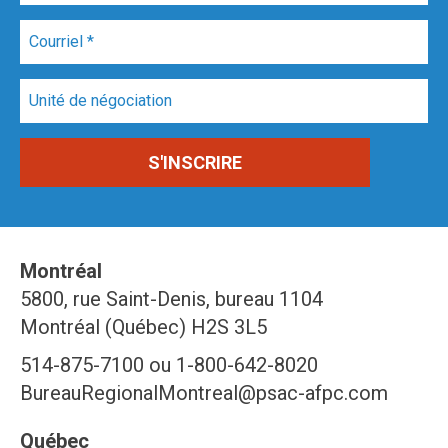
Montréal
5800, rue Saint-Denis, bureau 1104
Montréal (Québec) H2S 3L5
514-875-7100 ou 1-800-642-8020
BureauRegionalMontreal@psac-afpc.com
Québec