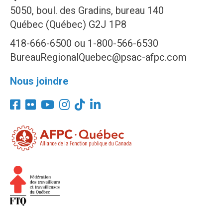
5050, boul. des Gradins, bureau 140
Québec (Québec) G2J 1P8
418-666-6500 ou 1-800-566-6530
BureauRegionalQuebec@psac-afpc.com
Nous joindre