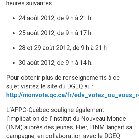
heures suivantes :
24 août 2012, de 9 h à 21 h
25 août 2012, de 9 h à 17 h
28 et 29 août 2012, de 9 h à 21 h
30 août 2012, de 9 h à 14 h.
Pour obtenir plus de renseignements à ce
sujet visitez le site du DGEQ au :
http://monvote.qc.ca/fr/edv_votez_ou_vous_r
L’AFPC-Québec souligne également
l’implication de l’Institut du Nouveau Monde
(INM) auprès des jeunes. Hier, l’INM lançait sa
campagne, en collaboration avec le DGEQ