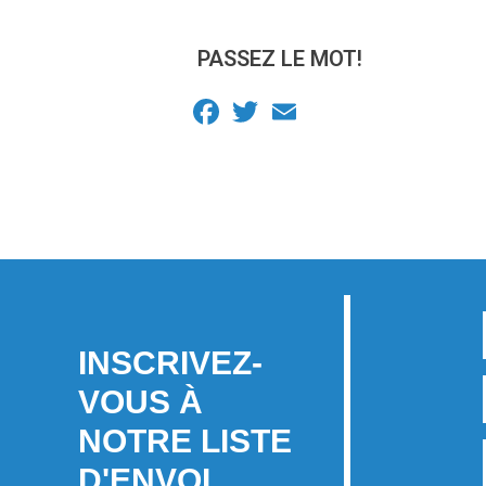
PASSEZ LE MOT!
Facebook
Twitter
Email
INSCRIVEZ-
VOUS À
NOTRE LISTE
D'ENVOI