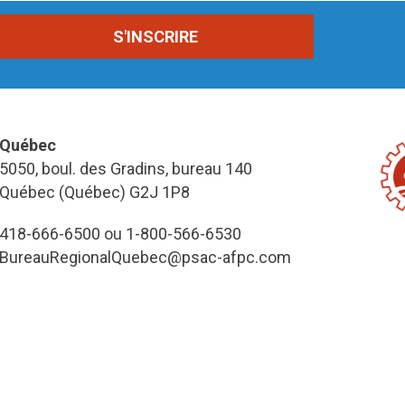
Québec
5050, boul. des Gradins, bureau 140
Québec (Québec) G2J 1P8
418-666-6500 ou 1-800-566-6530
BureauRegionalQuebec@psac-afpc.com