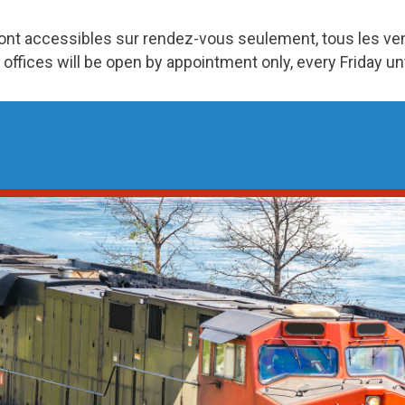
ront accessibles sur rendez-vous seulement, tous les v
 offices will be open by appointment only, every Friday u