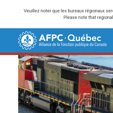
Veuillez noter que les bureaux régionaux se
Please note that regional
Skip
to
content