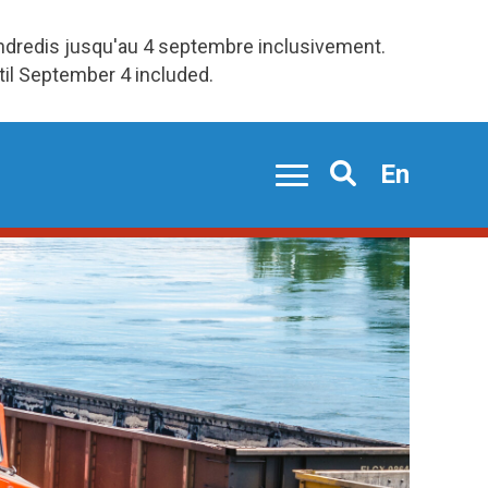
endredis jusqu'au 4 septembre inclusivement.
ntil September 4 included.
En
Search