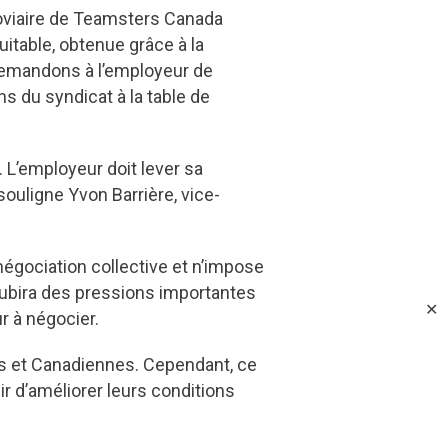
roviaire de Teamsters Canada
uitable, obtenue grâce à la
s demandons à l’employeur de
ns du syndicat à la table de
 L’employeur doit lever sa
souligne Yvon Barrière, vice-
égociation collective et n’impose
subira des pressions importantes
✕
ur à négocier.
ens et Canadiennes. Cependant, ce
ir d’améliorer leurs conditions