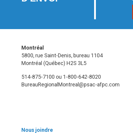
Montréal
5800, rue Saint-Denis, bureau 1104
Montréal (Québec) H2S 3L5
514-875-7100 ou 1-800-642-8020
BureauRegionalMontreal@psac-afpc.com
Nous joindre