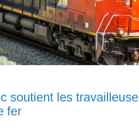
outient les travailleuses
 fer