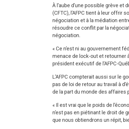
À l’aube d’une possible grève et
(CFTC), l’AFPC tient à leur offrir
négociation et à la médiation ent
résoudre ce conflit par la négocia
négociation.
« Ce n’est ni au gouvernement féd
menace de lock-out et retourner à 
président exécutif de l’AFPC-Qué
L’AFPC compterait aussi sur le go
pas de loi de retour au travail à
de la part du monde des affaires po
« Il est vrai que le poids de l’é
n’est pas en piétinant le droit de
que nous obtiendrons un répit, bie