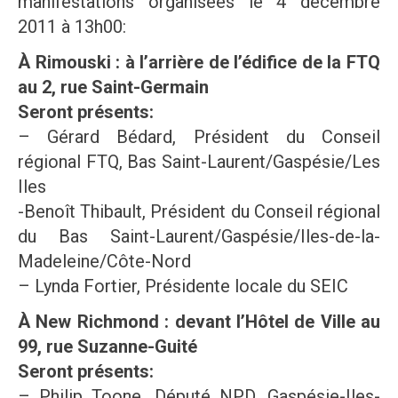
manifestations organisées le 4 décembre
2011 à 13h00:
À Rimouski : à l’arrière de l’édifice de la FTQ
au 2, rue Saint-Germain
Seront présents:
– Gérard Bédard, Président du Conseil
régional FTQ, Bas Saint-Laurent/Gaspésie/Les
Iles
-Benoît Thibault, Président du Conseil régional
du Bas Saint-Laurent/Gaspésie/Iles-de-la-
Madeleine/Côte-Nord
– Lynda Fortier, Présidente locale du SEIC
À New Richmond : devant l’Hôtel de Ville au
99, rue Suzanne-Guité
Seront présents:
– Philip Toone, Député NPD, Gaspésie-Iles-