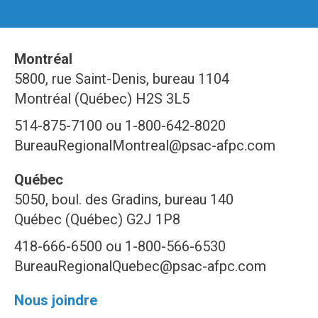
Montréal
5800, rue Saint-Denis, bureau 1104
Montréal (Québec) H2S 3L5
514-875-7100 ou 1-800-642-8020
BureauRegionalMontreal@psac-afpc.com
Québec
5050, boul. des Gradins, bureau 140
Québec (Québec) G2J 1P8
418-666-6500 ou 1-800-566-6530
BureauRegionalQuebec@psac-afpc.com
Nous joindre