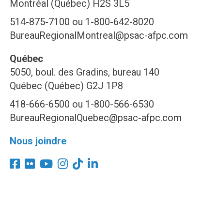
Montréal (Québec) H2S 3L5
514-875-7100 ou 1-800-642-8020
BureauRegionalMontreal@psac-afpc.com
Québec
5050, boul. des Gradins, bureau 140
Québec (Québec) G2J 1P8
418-666-6500 ou 1-800-566-6530
BureauRegionalQuebec@psac-afpc.com
Nous joindre