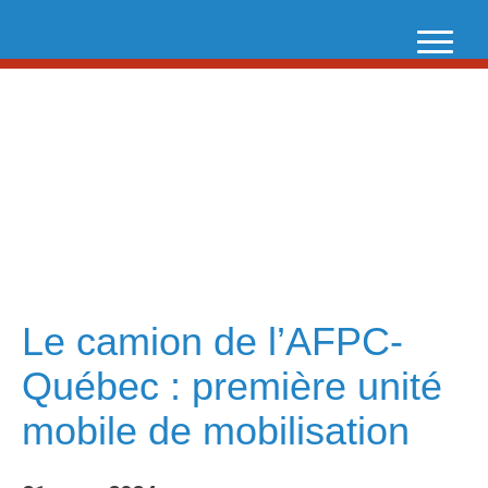
Skip
to
content
Le camion de l’AFPC-
Québec : première unité
mobile de mobilisation