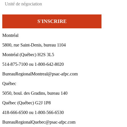
Montréal
5800, rue Saint-Denis, bureau 1104
Montréal (Québec) H2S 3L5
514-875-7100 ou 1-800-642-8020
BureauRegionalMontreal@psac-afpc.com
Québec
5050, boul. des Gradins, bureau 140
Québec (Québec) G2J 1P8
418-666-6500 ou 1-800-566-6530
BureauRegionalQuebec@psac-afpc.com