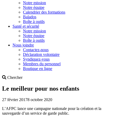
Notre mission
Notre équipe
Calendrier des formations
Balados
Boîte à outils
Santé et sécurité
Notre mission
Notre équipe
Boîte à outils
Nous joindre
Contactez-nous
Déclaration volontaire
Syndiquez-vous
Membres du personnel
Boutique en ligne
Search
Chercher
Le meilleur pour nos enfants
27 février 2017
8 octobre 2020
L’AFPC lance une campagne nationale pour la création et la
sauvegarde d’un service de garde public.