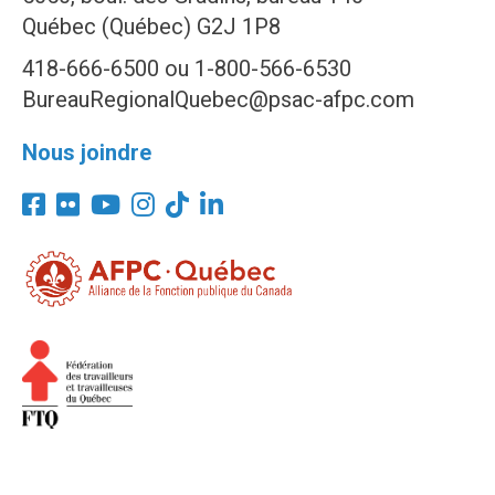
Québec (Québec) G2J 1P8
418-666-6500 ou 1-800-566-6530
BureauRegionalQuebec@psac-afpc.com
Nous joindre