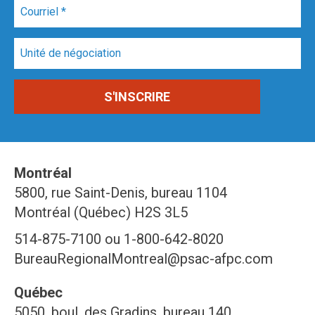
Montréal
5800, rue Saint-Denis, bureau 1104
Montréal (Québec) H2S 3L5
514-875-7100 ou 1-800-642-8020
BureauRegionalMontreal@psac-afpc.com
Québec
5050, boul. des Gradins, bureau 140