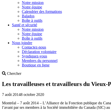
Notre mission
Notre équipe
Calendrier des formations
Balados
Boîte à outils
Santé et sécurité
Notre mission
Notre équipe
Boîte à outils
Nous joindre
Contactez-nous
Déclaration volontaire
Syndiquez-vous
Membres du personnel
Boutique en ligne
Search
Chercher
Les travailleuses et travailleurs du Vieux-
7 août 2014
8 octobre 2020
Montréal – 7 août 2014 – L’Alliance de la Fonction publique du Cana
l’avant par ses membres à la Société immobilière du Canada (SIC) au