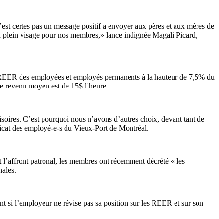
est certes pas un message positif a envoyer aux pères et aux mères de
 en plein visage pour nos membres,» lance indignée Magali Picard,
ux REER des employées et employés permanents à la hauteur de 7,5% du
t le revenu moyen est de 15$ l’heure.
isoires. C’est pourquoi nous n’avons d’autres choix, devant tant de
ndicat des employé-e-s du Vieux-Port de Montréal.
l’affront patronal, les membres ont récemment décrété « les
nales.
nt si l’employeur ne révise pas sa position sur les REER et sur son