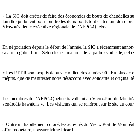
« La SIC doit arrêter de faire des économies de bouts de chandelles 
famille qui luttent pour joindre les deux bouts tout en tentant de se 
Vice-présidente exécutive régionale de l’AFPC-Québec.
En négociation depuis le début de l’année, la SIC a récemment annon
salaire régulier brut. Selon les estimations de la partie syndicale, ce
« Les REER sont acquis depuis le milieu des années 90. En plus de cet
mépris, que de manifester notre désaccord avec solidarité et original
Les membres de l’AFPC-Québec travaillant au Vieux-Port de Montréal 
vendredis hawaïens ». Les visiteurs qui se rendront sur le site au cou
« Outre un habillement coloré, les activités du Vieux-Port de Montréal
offre monétaire, » assure Mme Picard.