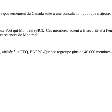
 le gouvernement du Canada suite à une consultation publique majeure.
x-Port qui Montréal (SIC). Ces membres, voient à la sécurité et à l’entr
re des sciences de Montréal.
filiée à la FTQ, l’AFPC-Québec regroupe plus de 40 000 membres dans 