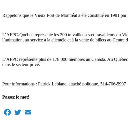
Rappelons que le Vieux-Port de Montréal a été constitué en 1981 par
L’AFPC-Québec représente les 200 travailleuses et travailleurs du Vieu
l’animation, au service à la clientèle et à la vente de billets au Cent
L’AFPC représente plus de 178 000 membres au Canada. Au Québec, af
dans le secteur privé.
Pour informations : Patrick Leblanc, attaché politique, 514-706-5997
Passez le mot!
Facebook
Twitter
Email