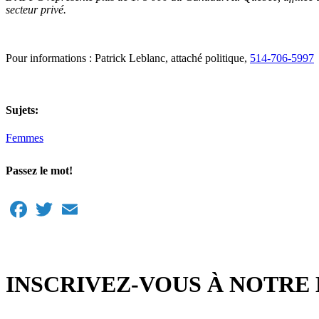
secteur privé.
Pour informations : Patrick Leblanc, attaché politique,
514-706-5997
Sujets:
Femmes
Passez le mot!
Facebook
Twitter
Email
INSCRIVEZ-VOUS À NOTRE 