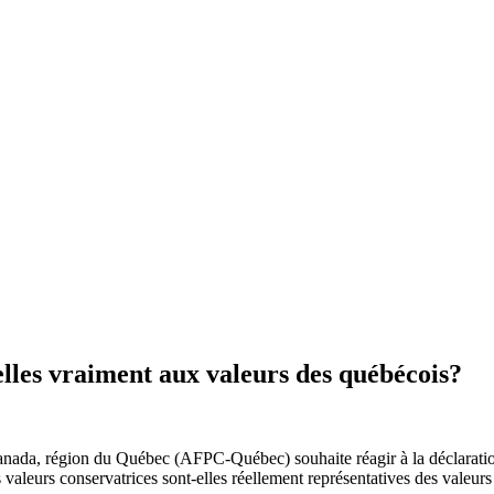
lles vraiment aux valeurs des québécois?
nada, région du Québec (AFPC-Québec) souhaite réagir à la déclaration 
 valeurs conservatrices sont-elles réellement représentatives des valeu