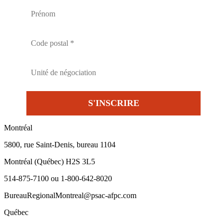
Montréal
5800, rue Saint-Denis, bureau 1104
Montréal (Québec) H2S 3L5
514-875-7100 ou 1-800-642-8020
BureauRegionalMontreal@psac-afpc.com
Québec