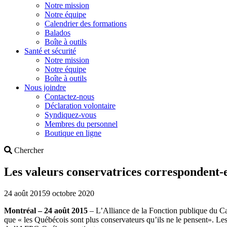
Notre mission
Notre équipe
Calendrier des formations
Balados
Boîte à outils
Santé et sécurité
Notre mission
Notre équipe
Boîte à outils
Nous joindre
Contactez-nous
Déclaration volontaire
Syndiquez-vous
Membres du personnel
Boutique en ligne
Search
Chercher
Les valeurs conservatrices correspondent-e
24 août 2015
9 octobre 2020
Montréal – 24 août 2015
– L’Alliance de la Fonction publique du Ca
que « les Québécois sont plus conservateurs qu’ils ne le pensent». Les