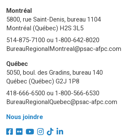
Montréal
5800, rue Saint-Denis, bureau 1104
Montréal (Québec) H2S 3L5
514-875-7100 ou 1-800-642-8020
BureauRegionalMontreal@psac-afpc.com
Québec
5050, boul. des Gradins, bureau 140
Québec (Québec) G2J 1P8
418-666-6500 ou 1-800-566-6530
BureauRegionalQuebec@psac-afpc.com
Nous joindre