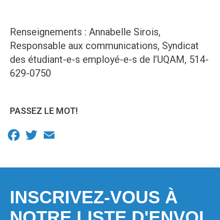
Renseignements : Annabelle Sirois,
Responsable aux communications, Syndicat
des étudiant-e-s employé-e-s de l’UQAM, 514-
629-0750
PASSEZ LE MOT!
Facebook
Twitter
Email
INSCRIVEZ-VOUS À
NOTRE LISTE D'ENVOI