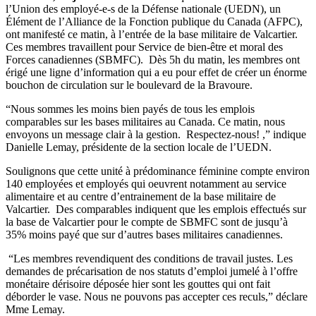
l’Union des employé-e-s de la Défense nationale (UEDN), un
Élément de l’Alliance de la Fonction publique du Canada (AFPC),
ont manifesté ce matin, à l’entrée de la base militaire de Valcartier.
Ces membres travaillent pour Service de bien-être et moral des
Forces canadiennes (SBMFC). Dès 5h du matin, les membres ont
érigé une ligne d’information qui a eu pour effet de créer un énorme
bouchon de circulation sur le boulevard de la Bravoure.
“Nous sommes les moins bien payés de tous les emplois
comparables sur les bases militaires au Canada. Ce matin, nous
envoyons un message clair à la gestion. Respectez-nous! ,” indique
Danielle Lemay, présidente de la section locale de l’UEDN.
Soulignons que cette unité à prédominance féminine compte environ
140 employées et employés qui oeuvrent notamment au service
alimentaire et au centre d’entrainement de la base militaire de
Valcartier. Des comparables indiquent que les emplois effectués sur
la base de Valcartier pour le compte de SBMFC sont de jusqu’à
35% moins payé que sur d’autres bases militaires canadiennes.
“Les membres revendiquent des conditions de travail justes. Les
demandes de précarisation de nos statuts d’emploi jumelé à l’offre
monétaire dérisoire déposée hier sont les gouttes qui ont fait
déborder le vase. Nous ne pouvons pas accepter ces reculs,” déclare
Mme Lemay.