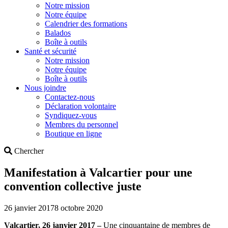
Notre mission
Notre équipe
Calendrier des formations
Balados
Boîte à outils
Santé et sécurité
Notre mission
Notre équipe
Boîte à outils
Nous joindre
Contactez-nous
Déclaration volontaire
Syndiquez-vous
Membres du personnel
Boutique en ligne
Search
Chercher
Manifestation à Valcartier pour une
convention collective juste
26 janvier 2017
8 octobre 2020
Valcartier, 26 janvier 2017 –
Une cinquantaine de membres de