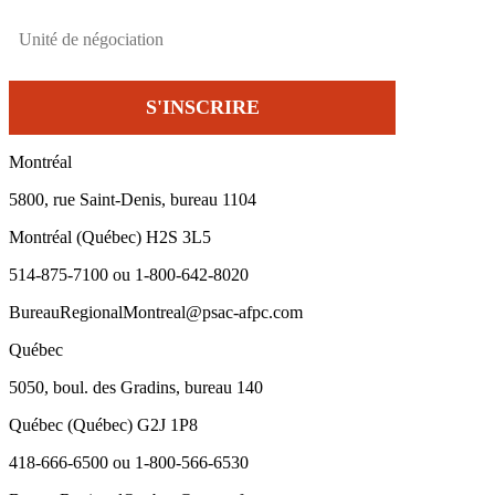
Montréal
5800, rue Saint-Denis, bureau 1104
Montréal (Québec) H2S 3L5
514-875-7100 ou 1-800-642-8020
BureauRegionalMontreal@psac-afpc.com
Québec
5050, boul. des Gradins, bureau 140
Québec (Québec) G2J 1P8
418-666-6500 ou 1-800-566-6530