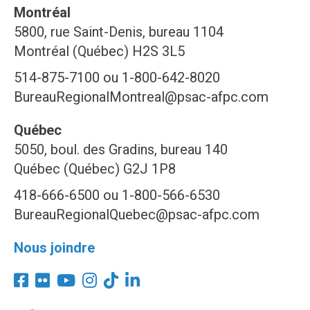
Montréal
5800, rue Saint-Denis, bureau 1104
Montréal (Québec) H2S 3L5
514-875-7100 ou 1-800-642-8020
BureauRegionalMontreal@psac-afpc.com
Québec
5050, boul. des Gradins, bureau 140
Québec (Québec) G2J 1P8
418-666-6500 ou 1-800-566-6530
BureauRegionalQuebec@psac-afpc.com
Nous joindre