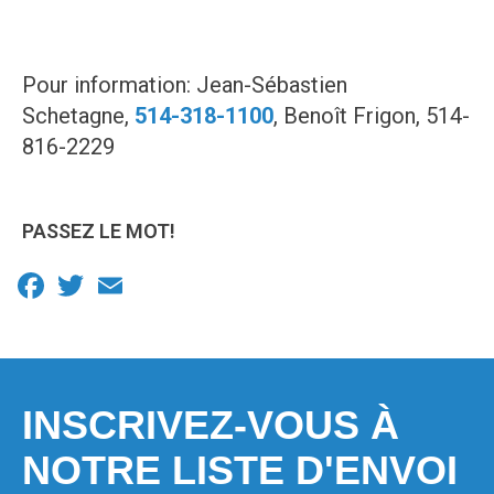
Pour information: Jean-Sébastien
Schetagne,
514-318-1100
, Benoît Frigon, 514-
816-2229
PASSEZ LE MOT!
Facebook
Twitter
Email
INSCRIVEZ-VOUS À
NOTRE LISTE D'ENVOI