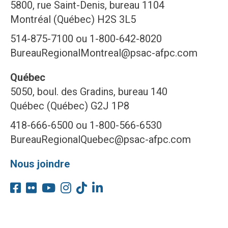
5800, rue Saint-Denis, bureau 1104
Montréal (Québec) H2S 3L5
514-875-7100 ou 1-800-642-8020
BureauRegionalMontreal@psac-afpc.com
Québec
5050, boul. des Gradins, bureau 140
Québec (Québec) G2J 1P8
418-666-6500 ou 1-800-566-6530
BureauRegionalQuebec@psac-afpc.com
Nous joindre