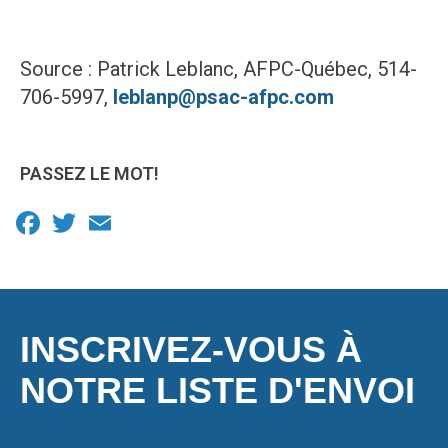
Source : Patrick Leblanc, AFPC-Québec, 514-
706-5997,
leblanp@psac-afpc.com
PASSEZ LE MOT!
Facebook
Twitter
Email
INSCRIVEZ-VOUS À
NOTRE LISTE D'ENVOI