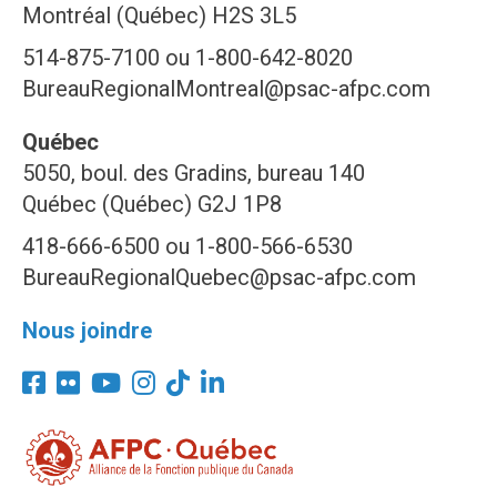
Montréal (Québec) H2S 3L5
514-875-7100 ou 1-800-642-8020
BureauRegionalMontreal@psac-afpc.com
Québec
5050, boul. des Gradins, bureau 140
Québec (Québec) G2J 1P8
418-666-6500 ou 1-800-566-6530
BureauRegionalQuebec@psac-afpc.com
Nous joindre