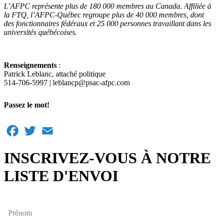
L’AFPC représente plus de 180 000 membres au Canada. Affiliée à
la FTQ, l’AFPC‑Québec regroupe plus de 40 000 membres, dont
des fonctionnaires fédéraux et 25 000 personnes travaillant dans les
universités québécoises.
Renseignements
:
Patrick Leblanc, attaché politique
514-706-5997 | leblancp@psac-afpc.com
Passez le mot!
Facebook
Twitter
Email
INSCRIVEZ-VOUS À NOTRE
LISTE D'ENVOI