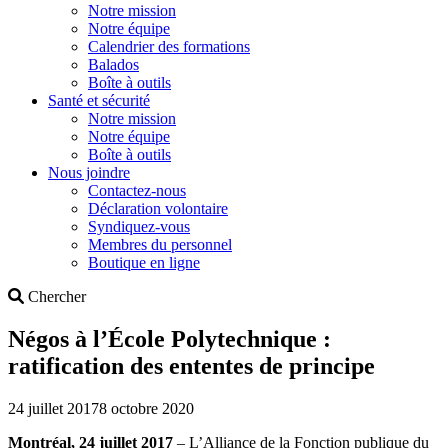
Notre mission
Notre équipe
Calendrier des formations
Balados
Boîte à outils
Santé et sécurité
Notre mission
Notre équipe
Boîte à outils
Nous joindre
Contactez-nous
Déclaration volontaire
Syndiquez-vous
Membres du personnel
Boutique en ligne
Search
Chercher
Négos à l’École Polytechnique :
ratification des ententes de principe
24 juillet 2017
8 octobre 2020
Montréal, 24 juillet 2017
– L’Alliance de la Fonction publique du