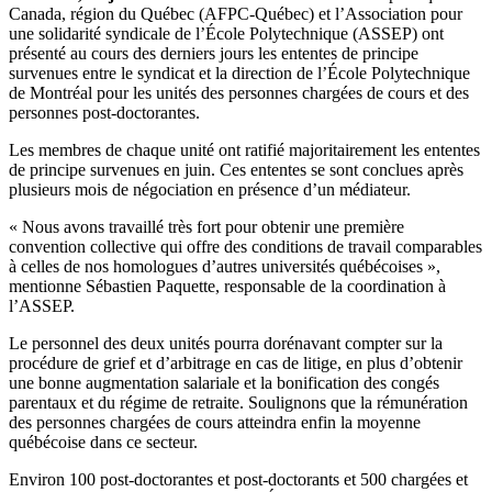
Canada, région du Québec (AFPC-Québec) et l’Association pour
une solidarité syndicale de l’École Polytechnique (ASSEP) ont
présenté au cours des derniers jours les ententes de principe
survenues entre le syndicat et la direction de l’École Polytechnique
de Montréal pour les unités des personnes chargées de cours et des
personnes post-doctorantes.
Les membres de chaque unité ont ratifié majoritairement les ententes
de principe survenues en juin. Ces ententes se sont conclues après
plusieurs mois de négociation en présence d’un médiateur.
« Nous avons travaillé très fort pour obtenir une première
convention collective qui offre des conditions de travail comparables
à celles de nos homologues d’autres universités québécoises »,
mentionne Sébastien Paquette, responsable de la coordination à
l’ASSEP.
Le personnel des deux unités pourra dorénavant compter sur la
procédure de grief et d’arbitrage en cas de litige, en plus d’obtenir
une bonne augmentation salariale et la bonification des congés
parentaux et du régime de retraite. Soulignons que la rémunération
des personnes chargées de cours atteindra enfin la moyenne
québécoise dans ce secteur.
Environ 100 post-doctorantes et post-doctorants et 500 chargées et