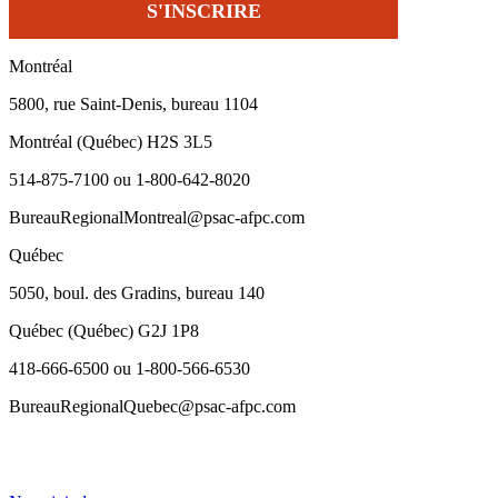
Montréal
5800, rue Saint-Denis, bureau 1104
Montréal (Québec) H2S 3L5
514-875-7100 ou 1-800-642-8020
BureauRegionalMontreal@psac-afpc.com
Québec
5050, boul. des Gradins, bureau 140
Québec (Québec) G2J 1P8
418-666-6500 ou 1-800-566-6530
BureauRegionalQuebec@psac-afpc.com