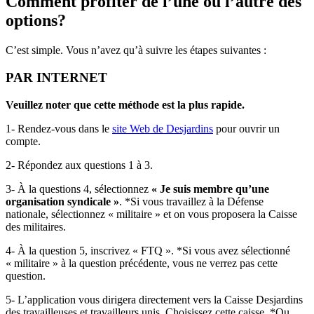
Comment profiter de l’une ou l’autre des
options?
C’est simple. Vous n’avez qu’à suivre les étapes suivantes :
PAR INTERNET
Veuillez noter que cette méthode est la plus rapide.
1- Rendez-vous dans le
site Web de Desjardins
pour ouvrir un
compte.
2- Répondez aux questions 1 à 3.
3- À la questions 4, sélectionnez
« Je suis membre qu’une
organisation syndicale »
. *Si vous travaillez à la Défense
nationale, sélectionnez « militaire » et on vous proposera la Caisse
des militaires.
4- À la question 5, inscrivez « FTQ ». *Si vous avez sélectionné
« militaire » à la question précédente, vous ne verrez pas cette
question.
5- L’application vous dirigera directement vers la Caisse Desjardins
des travailleuses et travailleurs unis. Choisissez cette caisse. *Ou