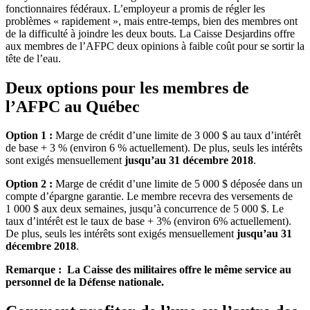
fonctionnaires fédéraux. L’employeur a promis de régler les
problèmes « rapidement », mais entre-temps, bien des membres ont
de la difficulté à joindre les deux bouts. La Caisse Desjardins offre
aux membres de l’AFPC deux opinions à faible coût pour se sortir la
tête de l’eau.
Deux options pour les membres de
l’AFPC au Québec
Option 1 :
Marge de crédit d’une limite de 3 000 $ au taux d’intérêt
de base + 3 % (environ 6 % actuellement). De plus, seuls les intérêts
sont exigés mensuellement
jusqu’au 31 décembre 2018
.
Option 2 :
Marge de crédit d’une limite de 5 000 $ déposée dans un
compte d’épargne garantie. Le membre recevra des versements de
1 000 $ aux deux semaines, jusqu’à concurrence de 5 000 $. Le
taux d’intérêt est le taux de base + 3% (environ 6% actuellement).
De plus, seuls les intérêts sont exigés mensuellement
jusqu’au 31
décembre 2018
.
Remarque : La Caisse des militaires offre le même service au
personnel de la Défense nationale.