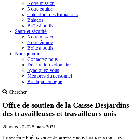
Notre mission
Notre équipe
Calendrier des formations
Balados
Boîte à outils
Santé et sécurité
Notre mission
Notre équipe
Boîte à outils
Nous joindre
Contactez-nous
Déclaration volontaire
Syndiquez-vous
Membres du personnel
Boutique en ligne
Search
Chercher
Offre de soutien de la Caisse Desjardins
des travailleuses et travailleurs unis
28 mars 2020
28 mars 2021
Le système Phénix cause de graves soucis financiers pour les