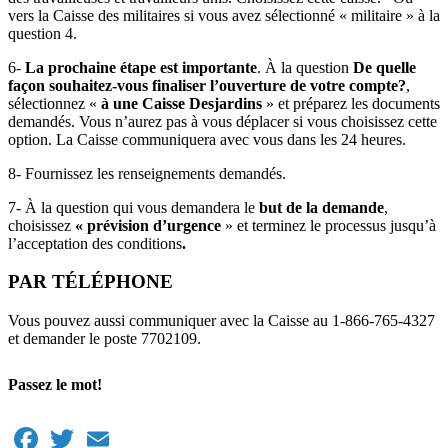
vers la Caisse des militaires si vous avez sélectionné « militaire » à la
question 4.
6-
La prochaine étape est importante
. À la question
De quelle
façon souhaitez-vous finaliser l’ouverture de votre compte?
,
sélectionnez «
à une Caisse Desjardins
» et préparez les documents
demandés. Vous n’aurez pas à vous déplacer si vous choisissez cette
option. La Caisse communiquera avec vous dans les 24 heures.
8- Fournissez les renseignements demandés.
7- À la question qui vous demandera le
but de la demande
,
choisissez
« prévision d’urgence
» et terminez le processus jusqu’à
l’acceptation des conditions
.
PAR TÉLÉPHONE
Vous pouvez aussi communiquer avec la Caisse au 1-866-765-4327
et demander le poste 7702109.
Passez le mot!
Facebook
Twitter
Email