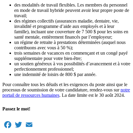
des modalités de travail flexibles. Les membres du personnel
en mode de travail hybride peuvent avoir leur propre poste de
travail;
des régimes collectifs (assurances maladie, dentaire, vie,
invalidité et programme d’aide aux employés et à leur
famille), incluant une couverture de 7 500 $ pour les soins en
santé mentale, entièrement financés par l’employeur;
un régime de retraite à prestations déterminées (auquel nous
contribuons avec vous à 50 %);
trois semaines de vacances en commençant et un congé payé
supplémentaire pour votre bien-être;
un soutien généreux à vos possibilités d’avancement et à votre
perfectionnement professionnel;
une indemnité de loisirs de 800 $ par année.
Pour connaître tous les détails et les exigences du poste ainsi que le
processus de soumission de votre candidature, rendez-vous sur
notre
portail de ressources humaines
. La date limite est le 30 août 2024.
Passez le mot!
Facebook
Twitter
Email