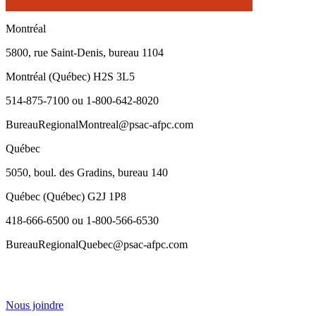
Montréal
5800, rue Saint-Denis, bureau 1104
Montréal (Québec) H2S 3L5
514-875-7100 ou 1-800-642-8020
BureauRegionalMontreal@psac-afpc.com
Québec
5050, boul. des Gradins, bureau 140
Québec (Québec) G2J 1P8
418-666-6500 ou 1-800-566-6530
BureauRegionalQuebec@psac-afpc.com
Nous joindre