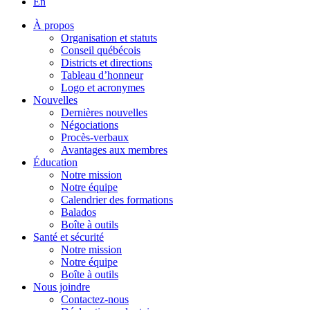
En
À propos
Organisation et statuts
Conseil québécois
Districts et directions
Tableau d’honneur
Logo et acronymes
Nouvelles
Dernières nouvelles
Négociations
Procès-verbaux
Avantages aux membres
Éducation
Notre mission
Notre équipe
Calendrier des formations
Balados
Boîte à outils
Santé et sécurité
Notre mission
Notre équipe
Boîte à outils
Nous joindre
Contactez-nous