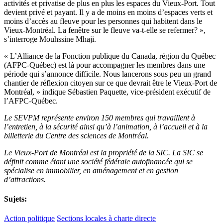
activités et privatise de plus en plus les espaces du Vieux-Port. Tout
devient privé et payant. Il y a de moins en moins d’espaces verts et
moins d’accès au fleuve pour les personnes qui habitent dans le
Vieux-Montréal. La fenêtre sur le fleuve va-t-elle se refermer? »,
s’interroge Mouhssine Mhaji.
« L’Alliance de la Fonction publique du Canada, région du Québec
(AFPC-Québec) est là pour accompagner les membres dans une
période qui s’annonce difficile. Nous lancerons sous peu un grand
chantier de réflexion citoyen sur ce que devrait être le Vieux-Port de
Montréal, » indique Sébastien Paquette, vice-président exécutif de
l’AFPC-Québec.
Le SEVPM représente environ 150 membres qui travaillent à
l’entretien, à la sécurité ainsi qu’à l’animation, à l’accueil et à la
billetterie du Centre des sciences de Montréal.
Le Vieux-Port de Montréal est la propriété de la SIC. La SIC se
définit comme étant une société fédérale autofinancée qui se
spécialise en immobilier, en aménagement et en gestion
d’attractions.
Sujets:
Action politique
Sections locales à charte directe