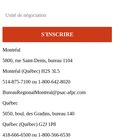
Montréal
5800, rue Saint-Denis, bureau 1104
Montréal (Québec) H2S 3L5
514-875-7100 ou 1-800-642-8020
BureauRegionalMontreal@psac-afpc.com
Québec
5050, boul. des Gradins, bureau 140
Québec (Québec) G2J 1P8
418-666-6500 ou 1-800-566-6530