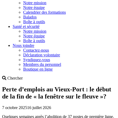
Notre mission
Notre équipe
Calendrier des formations
Balados
Boîte à outils
Santé et sécurité
Notre mission
Notre équipe
Boîte à outils
Nous joindre
Contactez-nous
Déclaration volontaire
Syndiquez-vous
Membres du personnel
Boutique en ligne
Search
Chercher
Perte d’emplois au Vieux-Port : le début
de la fin de « la fenêtre sur le fleuve »?
7 octobre 2025
16 juillet 2026
Quelques semaines après l’abolition de 37 postes de première ligne,