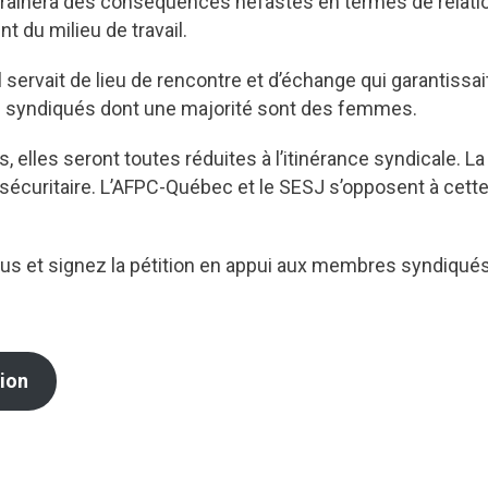
rainera des conséquences néfastes en termes de relation
 du milieu de travail.
servait de lieu de rencontre et d’échange qui garantissait
s syndiqués dont une majorité sont des femmes.
s, elles seront toutes réduites à l’itinérance syndicale. L
 sécuritaire. L’AFPC-Québec et le SESJ s’opposent à cette
us et signez la pétition en appui aux membres syndiqués
tion