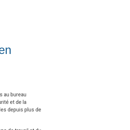
 en
ès au bureau
ité et de la
cales depuis plus de