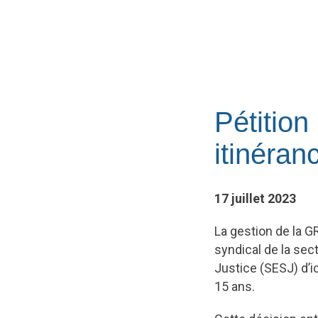
Pétitio
itinéran
17 juillet 2023
La gestion de la G
syndical de la sec
Justice (SESJ) d’ic
15 ans.