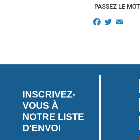
PASSEZ LE MOT
Facebook
Twitter
Email
INSCRIVEZ-
VOUS À
NOTRE LISTE
D'ENVOI