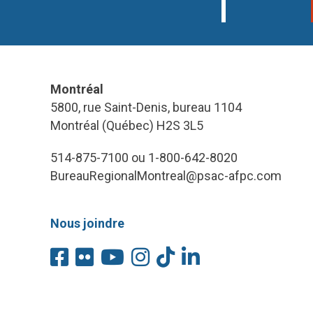
Montréal
5800, rue Saint-Denis, bureau 1104
Montréal (Québec) H2S 3L5
514-875-7100 ou 1-800-642-8020
BureauRegionalMontreal@psac-afpc.com
Nous joindre