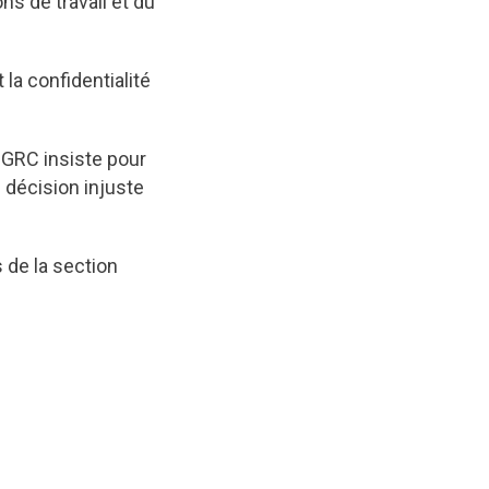
s de travail et du
 la confidentialité
a GRC insiste pour
 décision injuste
 de la section