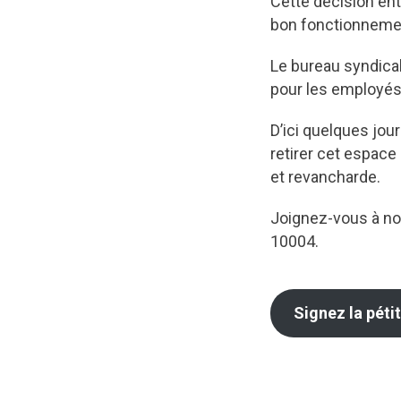
Cette décision ent
bon fonctionnement
Le bureau syndical 
pour les employé
D’ici quelques jour
retirer cet espace
et revancharde.
Joignez-vous à no
10004.
Signez la péti