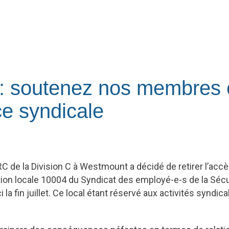
n : soutenez nos membres
ce syndicale
RC de la Division C à Westmount a décidé de retirer l’acc
tion locale 10004 du Syndicat des employé-e-s de la Sécur
i la fin juillet. Ce local étant réservé aux activités syndi