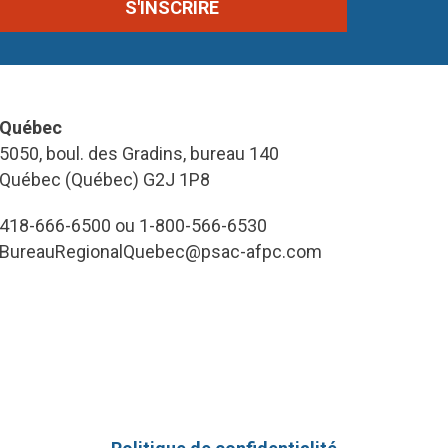
Québec
5050, boul. des Gradins, bureau 140
Québec (Québec) G2J 1P8
418-666-6500 ou 1-800-566-6530
BureauRegionalQuebec@psac-afpc.com