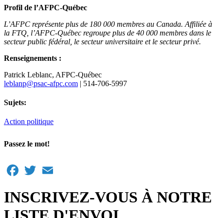
Profil de l’AFPC-Québec
L’AFPC représente plus de 180 000 membres au Canada. Affiliée à
la FTQ, l’AFPC‑Québec regroupe plus de 40 000 membres dans le
secteur public fédéral, le secteur universitaire et le secteur privé.
Renseignements :
Patrick Leblanc, AFPC-Québec
leblanp@psac-afpc.com
| 514-706-5997
Sujets:
Action politique
Passez le mot!
Facebook
Twitter
Email
INSCRIVEZ-VOUS À NOTRE
LISTE D'ENVOI