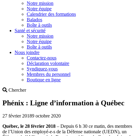
Notre mission
Notre équipe
Calendrier des formations
Balados
Boîte à outils
Santé et sécurité
Notre mission
Notre équipe
Boîte à outils
Nous joindre
Contactez-nous
Déclaration volontaire
Syndiquez-vous
Membres du personnel
Boutique en ligne
Search
Chercher
Phénix : Ligne d’information à Québec
27 février 2018
9 octobre 2020
Québec, le 28 février 2018
– Depuis 6 h 30 ce matin, des membres
de l’Union des employé-e-s de la Défense nationale (UEDN), un