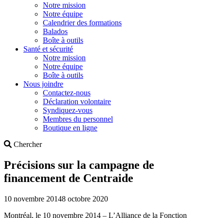
Notre mission
Notre équipe
Calendrier des formations
Balados
Boîte à outils
Santé et sécurité
Notre mission
Notre équipe
Boîte à outils
Nous joindre
Contactez-nous
Déclaration volontaire
Syndiquez-vous
Membres du personnel
Boutique en ligne
Search
Chercher
Précisions sur la campagne de
financement de Centraide
10 novembre 2014
8 octobre 2020
Montréal, le 10 novembre 2014 – L’Alliance de la Fonction