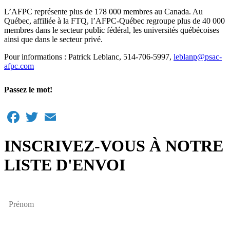
L’AFPC représente plus de 178 000 membres au Canada. Au
Québec, affiliée à la FTQ, l’AFPC‑Québec regroupe plus de 40 000
membres dans le secteur public fédéral, les universités québécoises
ainsi que dans le secteur privé.
Pour informations : Patrick Leblanc, 514-706-5997,
leblanp@psac-
afpc.com
Passez le mot!
Facebook
Twitter
Email
INSCRIVEZ-VOUS À NOTRE
LISTE D'ENVOI