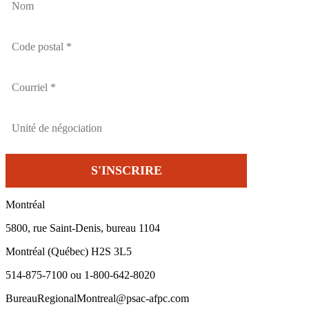
Montréal
5800, rue Saint-Denis, bureau 1104
Montréal (Québec) H2S 3L5
514-875-7100 ou 1-800-642-8020
BureauRegionalMontreal@psac-afpc.com