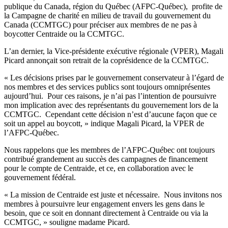
publique du Canada, région du Québec (AFPC-Québec), profite de
la Campagne de charité en milieu de travail du gouvernement du
Canada (CCMTGC) pour préciser aux membres de ne pas à
boycotter Centraide ou la CCMTGC.
L’an dernier, la Vice-présidente exécutive régionale (VPER), Magali
Picard annonçait son retrait de la coprésidence de la CCMTGC.
« Les décisions prises par le gouvernement conservateur à l’égard de
nos membres et des services publics sont toujours omniprésentes
aujourd’hui. Pour ces raisons, je n’ai pas l’intention de poursuivre
mon implication avec des représentants du gouvernement lors de la
CCMTGC. Cependant cette décision n’est d’aucune façon que ce
soit un appel au boycott, » indique Magali Picard, la VPER de
l’AFPC-Québec.
Nous rappelons que les membres de l’AFPC-Québec ont toujours
contribué grandement au succès des campagnes de financement
pour le compte de Centraide, et ce, en collaboration avec le
gouvernement fédéral.
« La mission de Centraide est juste et nécessaire. Nous invitons nos
membres à poursuivre leur engagement envers les gens dans le
besoin, que ce soit en donnant directement à Centraide ou via la
CCMTGC, » souligne madame Picard.