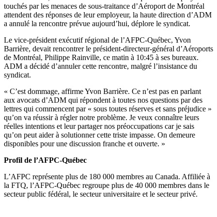
touchés par les menaces de sous-traitance d’Aéroport de Montréal
attendent des réponses de leur employeur, la haute direction d’ADM
a annulé la rencontre prévue aujourd’hui, déplore le syndicat.
Le vice-président exécutif régional de l’AFPC-Québec, Yvon
Barrière, devait rencontrer le président-directeur-général d’Aéroports
de Montréal, Philippe Rainville, ce matin à 10:45 à ses bureaux.
ADM a décidé d’annuler cette rencontre, malgré l’insistance du
syndicat.
« C’est dommage, affirme Yvon Barrière. Ce n’est pas en parlant
aux avocats d’ADM qui répondent à toutes nos questions par des
lettres qui commencent par « sous toutes réserves et sans préjudice »
qu’on va réussir à régler notre problème. Je veux connaître leurs
réelles intentions et leur partager nos préoccupations car je sais
qu’on peut aider à solutionner cette triste impasse. On demeure
disponibles pour une discussion franche et ouverte. »
Profil de l’AFPC-Québec
L’AFPC représente plus de 180 000 membres au Canada. Affiliée à
la FTQ, l’AFPC‑Québec regroupe plus de 40 000 membres dans le
secteur public fédéral, le secteur universitaire et le secteur privé.