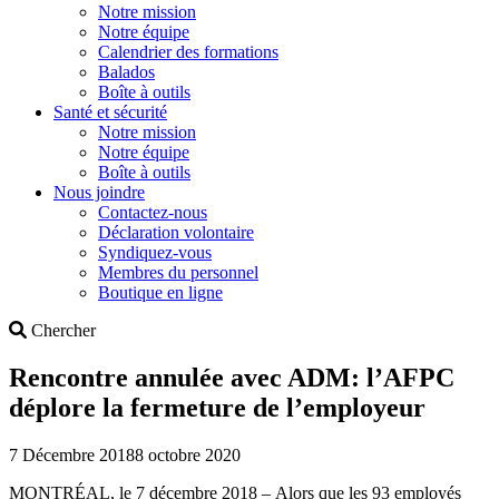
Notre mission
Notre équipe
Calendrier des formations
Balados
Boîte à outils
Santé et sécurité
Notre mission
Notre équipe
Boîte à outils
Nous joindre
Contactez-nous
Déclaration volontaire
Syndiquez-vous
Membres du personnel
Boutique en ligne
Search
Chercher
Rencontre annulée avec ADM: l’AFPC
déplore la fermeture de l’employeur
7 Décembre 2018
8 octobre 2020
MONTRÉAL, le 7 décembre 2018 – Alors que les 93 employés