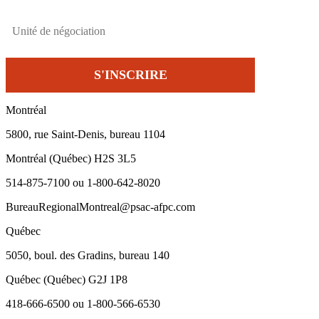
Montréal
5800, rue Saint-Denis, bureau 1104
Montréal (Québec) H2S 3L5
514-875-7100 ou 1-800-642-8020
BureauRegionalMontreal@psac-afpc.com
Québec
5050, boul. des Gradins, bureau 140
Québec (Québec) G2J 1P8
418-666-6500 ou 1-800-566-6530