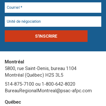
Montréal
5800, rue Saint-Denis, bureau 1104
Montréal (Québec) H2S 3L5
514-875-7100 ou 1-800-642-8020
BureauRegionalMontreal@psac-afpc.com
Québec