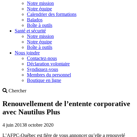
Notre mission
Notre équipe
Calendrier des formations
Balados
Boîte à outils
Santé et sécurité
Notre mission
Notre équipe
Boîte à outils
Nous joindre
Contactez-nous
Déclaration volontaire
Syndiquez-vous
Membres du personnel
Boutique en ligne
Search
Chercher
Renouvellement de l’entente corporative
avec Nautilus Plus
4 juin 2013
8 octobre 2020
L’AFPC-Québec est fière de vous annoncer qu’elle a renouvelé