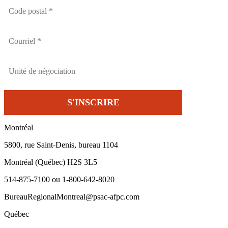
Montréal
5800, rue Saint-Denis, bureau 1104
Montréal (Québec) H2S 3L5
514-875-7100 ou 1-800-642-8020
BureauRegionalMontreal@psac-afpc.com
Québec