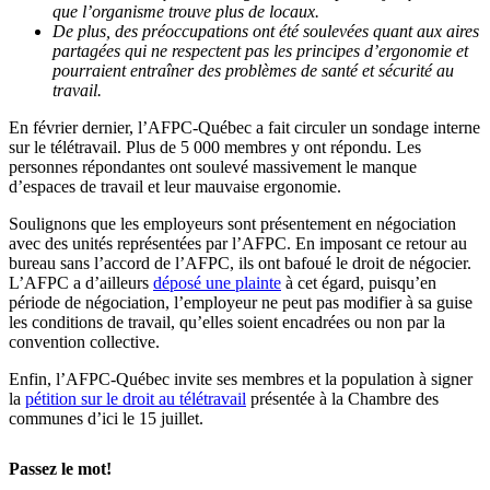
que l’organisme trouve plus de locaux.
De plus, des préoccupations ont été soulevées quant aux aires
partagées qui ne respectent pas les principes d’ergonomie et
pourraient entraîner des problèmes de santé et sécurité au
travail.
En février dernier, l’AFPC-Québec a fait circuler un sondage interne
sur le télétravail. Plus de 5 000 membres y ont répondu. Les
personnes répondantes ont soulevé massivement le manque
d’espaces de travail et leur mauvaise ergonomie.
Soulignons que les employeurs sont présentement en négociation
avec des unités représentées par l’AFPC. En imposant ce retour au
bureau sans l’accord de l’AFPC, ils ont bafoué le droit de négocier.
L’AFPC a d’ailleurs
déposé une plainte
à cet égard, puisqu’en
période de négociation, l’employeur ne peut pas modifier à sa guise
les conditions de travail, qu’elles soient encadrées ou non par la
convention collective.
Enfin, l’AFPC-Québec invite ses membres et la population à signer
la
pétition sur le droit au télétravail
présentée à la Chambre des
communes d’ici le 15 juillet.
Passez le mot!