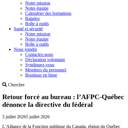
Notre mission
Notre équipe
Calendrier des formations
Balados
Boîte à outils
Santé et sécurité
Notre mission
Notre équipe
Boîte à outils
Nous joindre
Contactez-nous
Déclaration volontaire
Syndiquez-vous
Membres du personnel
Boutique en ligne
Search
Chercher
Retour forcé au bureau : l’AFPC-Québec
dénonce la directive du fédéral
5 juillet 2026
5 juillet 2026
L’Alliance de la Fonction publique du Canada, région du Québec