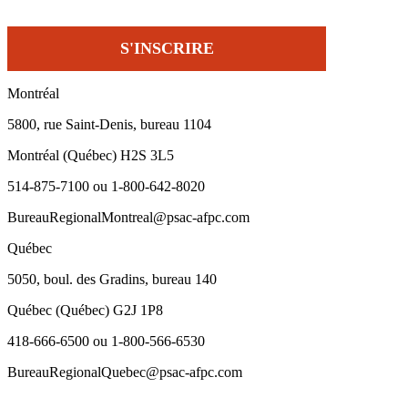
Montréal
5800, rue Saint-Denis, bureau 1104
Montréal (Québec) H2S 3L5
514-875-7100 ou 1-800-642-8020
BureauRegionalMontreal@psac-afpc.com
Québec
5050, boul. des Gradins, bureau 140
Québec (Québec) G2J 1P8
418-666-6500 ou 1-800-566-6530
BureauRegionalQuebec@psac-afpc.com