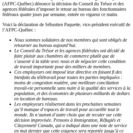
(AFPC-Québec) dénonce la décision du Conseil du Trésor et des
agences fédérales d’imposer le retour au bureau des fonctionnaires
fédéraux quatre jours par semaine, entrée en vigueur ce matin.
Voici la déclaration de Sébastien Paquette, vice-président exécutif de
l’AFPC-Québec :
Nous sommes solidaires de nos membres qui sont obligés de
retourner au bureau aujourd’hui.
Le Conseil du Trésor et les agences fédérales ont décidé de
faire plaisir aux chambres de commerce plutôt que de
s’asseoir à la table avec nous et de négocier cette condition
de travail importante pour des milliers de membres.
Ces employeurs ont imposé leur directive en faisant fi des
bienfaits du télétravail pour toutes les parties impliquées :
moins de congestion routière, une meilleure conciliation
travail-vie personnelle sans nuire à la qualité des services à la
population, et des économies de plusieurs milliards de dollars
en location de bureaux.
Les employeurs réaliseront dans les prochaines semaines
qu’il manque d’espaces de travail pour accueillir tout le
monde. Ils n’auront d’autre choix que de reculer sur cette
décision improvisée. Pensons à Immigration, Réfugiés et
Citoyenneté Canada, qui a indiqué dans une note de service
en mai dernier que cette exigence sera reportée jusqu’à ce