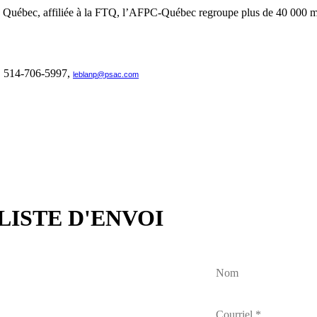
uébec, affiliée à la FTQ, l’AFPC-Québec regroupe plus de 40 000 memb
c, 514-706-5997,
leblanp@psac.com
LISTE D'ENVOI