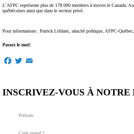
L’AFPC représente plus de 178 000 membres à travers le Canada. Au Q
québécoises ainsi que dans le secteur privé.
Pour informations : Patrick Leblanc, attaché politique, AFPC-Québe
Passez le mot!
Facebook
Twitter
Email
INSCRIVEZ-VOUS À NOTRE 