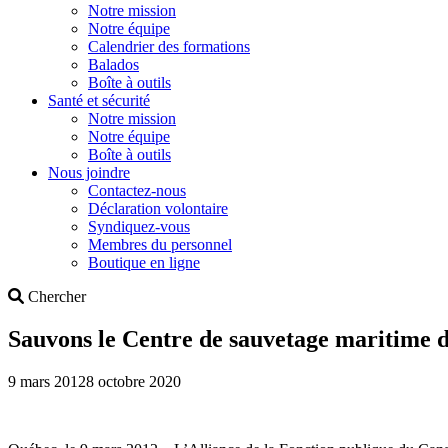
Notre mission
Notre équipe
Calendrier des formations
Balados
Boîte à outils
Santé et sécurité
Notre mission
Notre équipe
Boîte à outils
Nous joindre
Contactez-nous
Déclaration volontaire
Syndiquez-vous
Membres du personnel
Boutique en ligne
Search
Chercher
Sauvons le Centre de sauvetage maritime 
9 mars 2012
8 octobre 2020