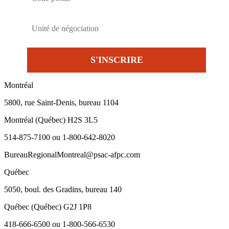
Montréal
5800, rue Saint-Denis, bureau 1104
Montréal (Québec) H2S 3L5
514-875-7100 ou 1-800-642-8020
BureauRegionalMontreal@psac-afpc.com
Québec
5050, boul. des Gradins, bureau 140
Québec (Québec) G2J 1P8
418-666-6500 ou 1-800-566-6530