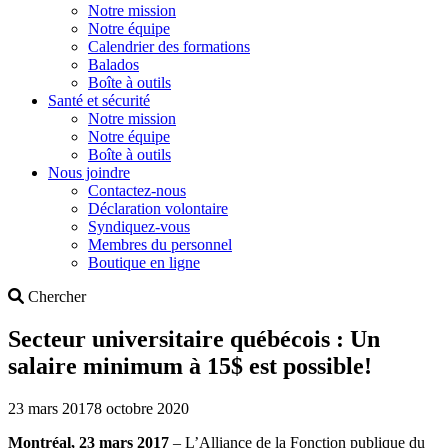
Notre mission
Notre équipe
Calendrier des formations
Balados
Boîte à outils
Santé et sécurité
Notre mission
Notre équipe
Boîte à outils
Nous joindre
Contactez-nous
Déclaration volontaire
Syndiquez-vous
Membres du personnel
Boutique en ligne
Search
Chercher
Secteur universitaire québécois : Un
salaire minimum à 15$ est possible!
23 mars 2017
8 octobre 2020
Montréal, 23 mars 2017
– L’Alliance de la Fonction publique du