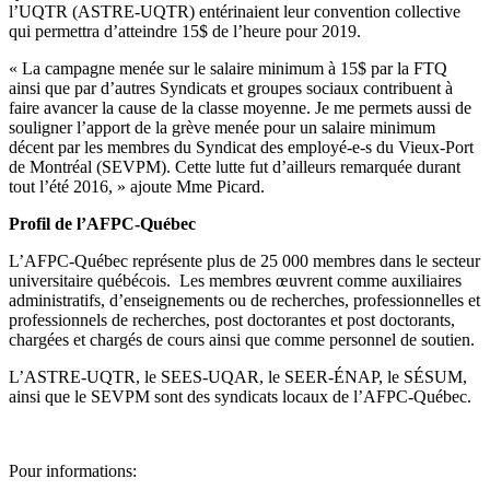
l’UQTR (ASTRE-UQTR) entérinaient leur convention collective
qui permettra d’atteindre 15$ de l’heure pour 2019.
« La campagne menée sur le salaire minimum à 15$ par la FTQ
ainsi que par d’autres Syndicats et groupes sociaux contribuent à
faire avancer la cause de la classe moyenne. Je me permets aussi de
souligner l’apport de la grève menée pour un salaire minimum
décent par les membres du Syndicat des employé-e-s du Vieux-Port
de Montréal (SEVPM). Cette lutte fut d’ailleurs remarquée durant
tout l’été 2016, » ajoute Mme Picard.
Profil de l’AFPC-Québec
L’AFPC-Québec représente plus de 25 000 membres dans le secteur
universitaire québécois. Les membres œuvrent comme auxiliaires
administratifs, d’enseignements ou de recherches, professionnelles et
professionnels de recherches, post doctorantes et post doctorants,
chargées et chargés de cours ainsi que comme personnel de soutien.
L’ASTRE-UQTR, le SEES-UQAR, le SEER-ÉNAP, le SÉSUM,
ainsi que le SEVPM sont des syndicats locaux de l’AFPC-Québec.
Pour informations: