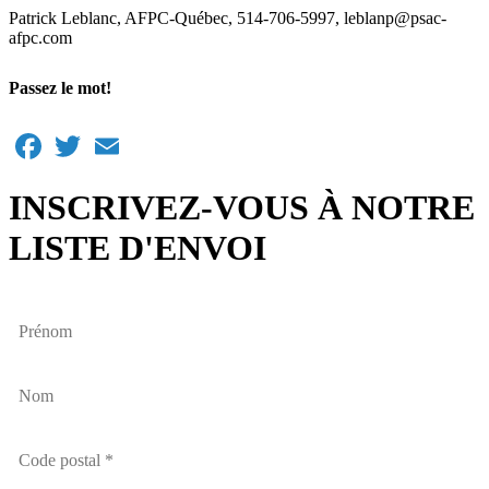
Patrick Leblanc, AFPC-Québec, 514-706-5997, leblanp@psac-
afpc.com
Passez le mot!
Facebook
Twitter
Email
INSCRIVEZ-VOUS À NOTRE
LISTE D'ENVOI