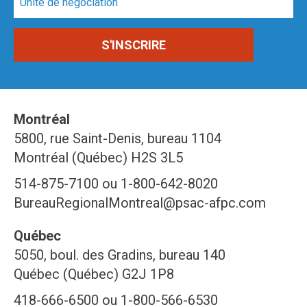
Montréal
5800, rue Saint-Denis, bureau 1104
Montréal (Québec) H2S 3L5
514-875-7100 ou 1-800-642-8020
BureauRegionalMontreal@psac-afpc.com
Québec
5050, boul. des Gradins, bureau 140
Québec (Québec) G2J 1P8
418-666-6500 ou 1-800-566-6530