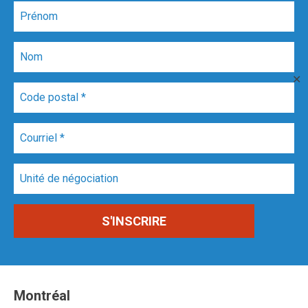
✕
Montréal