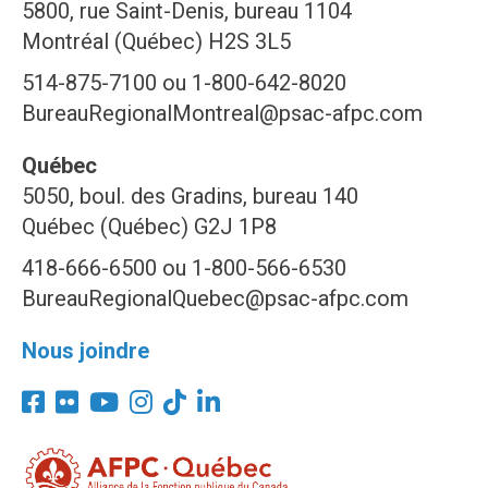
5800, rue Saint-Denis, bureau 1104
Montréal (Québec) H2S 3L5
514-875-7100 ou 1-800-642-8020
BureauRegionalMontreal@psac-afpc.com
Québec
5050, boul. des Gradins, bureau 140
Québec (Québec) G2J 1P8
418-666-6500 ou 1-800-566-6530
BureauRegionalQuebec@psac-afpc.com
Nous joindre