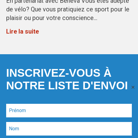
En partenariat avec Beneva Vous êtes adepte
de vélo? Que vous pratiquiez ce sport pour le
plaisir ou pour votre conscience…
Lire la suite
INSCRIVEZ-VOUS À
NOTRE LISTE D'ENVOI
✕