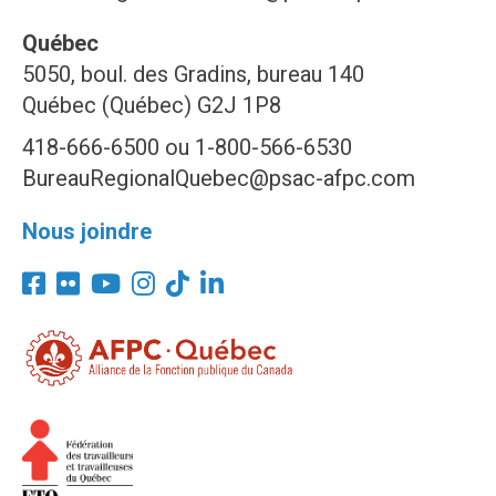
Québec
5050, boul. des Gradins, bureau 140
Québec (Québec) G2J 1P8
418-666-6500 ou 1-800-566-6530
BureauRegionalQuebec@psac-afpc.com
Nous joindre