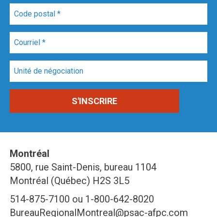
Montréal
5800, rue Saint-Denis, bureau 1104
Montréal (Québec) H2S 3L5
514-875-7100 ou 1-800-642-8020
BureauRegionalMontreal@psac-afpc.com