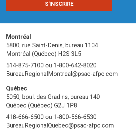
Montréal
5800, rue Saint-Denis, bureau 1104
Montréal (Québec) H2S 3L5
514-875-7100 ou 1-800-642-8020
BureauRegionalMontreal@psac-afpc.com
Québec
5050, boul. des Gradins, bureau 140
Québec (Québec) G2J 1P8
418-666-6500 ou 1-800-566-6530
BureauRegionalQuebec@psac-afpc.com