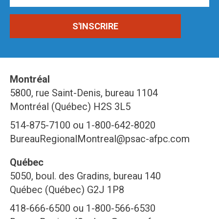
Montréal
5800, rue Saint-Denis, bureau 1104
Montréal (Québec) H2S 3L5
514-875-7100 ou 1-800-642-8020
BureauRegionalMontreal@psac-afpc.com
Québec
5050, boul. des Gradins, bureau 140
Québec (Québec) G2J 1P8
418-666-6500 ou 1-800-566-6530