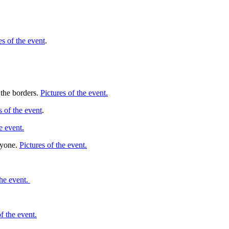
es of the event
.
 the borders.
Pictures of the event.
s of the event
.
e event.
ryone.
Pictures of the event.
the event.
f the event.