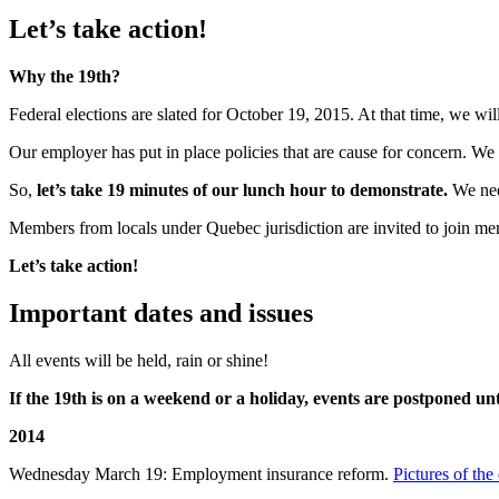
Let’s take action!
Why the 19th?
Federal elections are slated for October 19, 2015. At that time, we wi
Our employer has put in place policies that are cause for concern. We 
So,
let’s take 19 minutes of our lunch hour to demonstrate.
We nee
Members from locals under Quebec jurisdiction are invited to join m
Let’s take action!
Important dates and issues
All events will be held, rain or shine!
If the 19th is on a weekend or a holiday, events are postponed un
2014
Wednesday March 19: Employment insurance reform.
Pictures of the