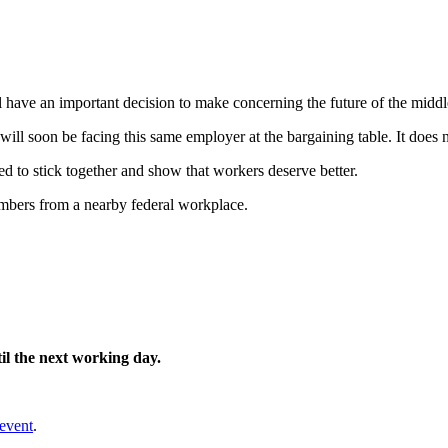
ll have an important decision to make concerning the future of the middle
will soon be facing this same employer at the bargaining table. It does n
d to stick together and show that workers deserve better.
embers from a nearby federal workplace.
til the next working day.
 event
.