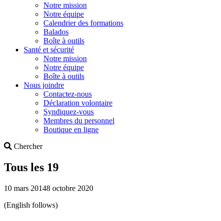
Notre mission
Notre équipe
Calendrier des formations
Balados
Boîte à outils
Santé et sécurité
Notre mission
Notre équipe
Boîte à outils
Nous joindre
Contactez-nous
Déclaration volontaire
Syndiquez-vous
Membres du personnel
Boutique en ligne
Search
Chercher
Tous les 19
10 mars 2014
8 octobre 2020
(English follows)