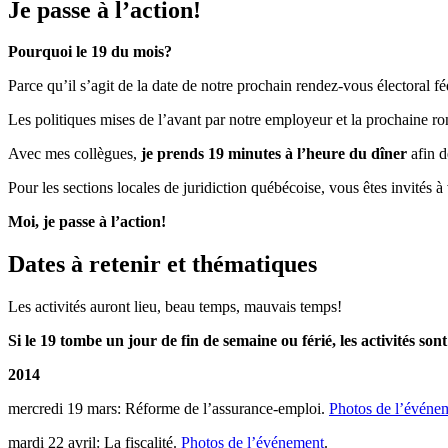
Je passe à l’action!
Pourquoi le 19 du mois?
Parce qu’il s’agit de la date de notre prochain rendez-vous électoral f
Les politiques mises de l’avant par notre employeur et la prochaine ro
Avec mes collègues,
je prends 19 minutes à l’heure du dîner
afin d
Pour les sections locales de juridiction québécoise, vous êtes invités à 
Moi, je passe à l’action!
Dates à retenir et thématiques
Les activités auront lieu, beau temps, mauvais temps!
Si le 19 tombe un jour de fin de semaine ou férié, les activités so
2014
mercredi 19 mars: Réforme de l’assurance-emploi.
Photos de l’événe
mardi 22 avril: La fiscalité.
Photos de l’événement
.