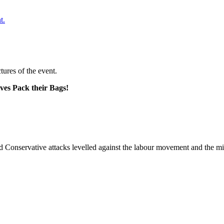
t.
ures of the event.
ves Pack their Bags!
onservative attacks levelled against the labour movement and the midd