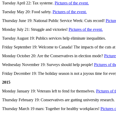
Tuesday April 22: Tax systeme.
Pictures of the event.
Tuesday May 20: Food safety.
Pictures of the event.
Thursday June 19: National Public Service Week: Cuts record!
Pictur
Monday July 21: Struggle and victories!
Pictures of the event.
Tuesday August 19: Publics services help eliminate inequalities.
Friday September 19: Welcome to Canada! The impacts of the cuts at
Monday October 20: Are the Conservatives in election mode?
Picture
Wednesday November 19: Surveys should help people!
Pictures of th
Friday December 19: The holiday season is not a joyous time for eve
2015
Monday January 19: Veterans left to fend for themselves.
Pictures of 
Thursday February 19: Conservatives are gutting university research.
Thursday March 19 mars: Together for healthy workplaces!
Pictures o