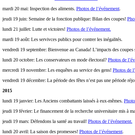
mardi 20 mai: Inspection des aliments.
Photos de l’événement
.
jeudi 19 juin: Semaine de la fonction publique: Bilan des coupes!
Pho
lundi 21 juillet: Lutte et victoires!
Photos de l’événement.
mardi 19 août: Les servivces publics pour contrer les inégalités.
vendredi 19 septembre: Bienvenue au Canada! L’impacts des coupes su
lundi 20 octobre: Les conservateurs en mode électoral?
Photos de l’é
mercredi 19 novembre: Les enquêtes au service des gens!
Photos de l
vendredi 19 décembre: La période des fêtes n’est pas une période réj
2015
lundi 19 janvier: Les Anciens combattants laissés à eux-mêmes.
Photo
jeudi 19 février: Le financement de la recherche universitaire mis à ma
jeudi 19 mars: Défendons la santé au travail!
Photos de l’événement.
lundi 20 avril: La saison des promesses!
Photos de l’événement
.