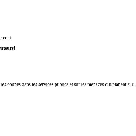
nement.
vateurs!
s coupes dans les services publics et sur les menaces qui planent sur l