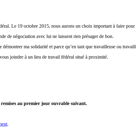
édéral. Le 19 octobre 2015, nous aurons un choix important à faire pour 
nde de négociation avec lui ne laissent rien présager de bon.
e démontrer ma solidarité et parce qu’en tant que travailleuse ou travaill
vous joindre à un lieu de travail fédéral situé à proximité.
nt remises au premier jour ouvrable suivant.
ment
.