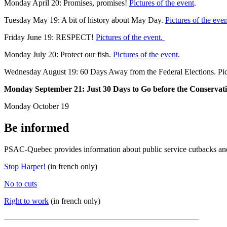
Monday April 20: Promises, promises!
Pictures of the event
.
Tuesday May 19: A bit of history about May Day.
Pictures of the even
Friday June 19: RESPECT!
Pictures of the event.
Monday July 20: Protect our fish.
Pictures of the event
.
Wednesday August 19: 60 Days Away from the Federal Elections. Pict
Monday September 21: Just 30 Days to Go before the Conservati
Monday October 19
Be informed
PSAC-Quebec provides information about public service cutbacks and C
Stop Harper!
(in french only)
No to cuts
Right to work
(in french only)
————————————————————————