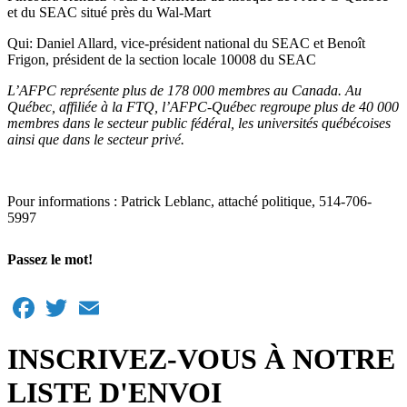
et du SEAC situé près du Wal-Mart
Qui: Daniel Allard, vice-président national du SEAC et Benoît
Frigon, président de la section locale 10008 du SEAC
L’AFPC représente plus de 178 000 membres au Canada. Au
Québec, affiliée à la FTQ, l’AFPC‑Québec regroupe plus de 40 000
membres dans le secteur public fédéral, les universités québécoises
ainsi que dans le secteur privé.
Pour informations : Patrick Leblanc, attaché politique, 514-706-
5997
Passez le mot!
Facebook
Twitter
Email
INSCRIVEZ-VOUS À NOTRE
LISTE D'ENVOI