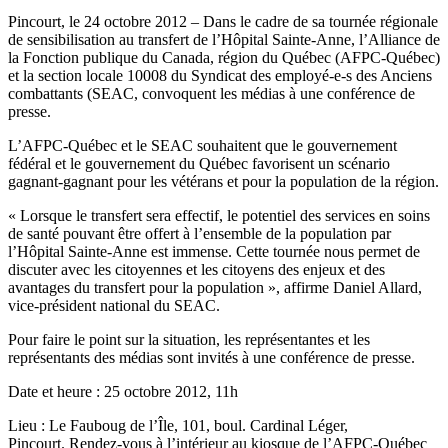
Pincourt, le 24 octobre 2012 – Dans le cadre de sa tournée régionale
de sensibilisation au transfert de l’Hôpital Sainte-Anne, l’Alliance de
la Fonction publique du Canada, région du Québec (AFPC-Québec)
et la section locale 10008 du Syndicat des employé-e-s des Anciens
combattants (SEAC, convoquent les médias à une conférence de
presse.
L’AFPC-Québec et le SEAC souhaitent que le gouvernement
fédéral et le gouvernement du Québec favorisent un scénario
gagnant-gagnant pour les vétérans et pour la population de la région.
« Lorsque le transfert sera effectif, le potentiel des services en soins
de santé pouvant être offert à l’ensemble de la population par
l’Hôpital Sainte-Anne est immense. Cette tournée nous permet de
discuter avec les citoyennes et les citoyens des enjeux et des
avantages du transfert pour la population », affirme Daniel Allard,
vice-président national du SEAC.
Pour faire le point sur la situation, les représentantes et les
représentants des médias sont invités à une conférence de presse.
Date et heure : 25 octobre 2012, 11h
Lieu : Le Fauboug de l’Île, 101, boul. Cardinal Léger,
Pincourt. Rendez-vous à l’intérieur au kiosque de l’AFPC-Québec