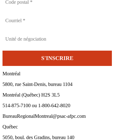
Montréal
5800, rue Saint-Denis, bureau 1104
Montréal (Québec) H2S 3L5
514-875-7100 ou 1-800-642-8020
BureauRegionalMontreal@psac-afpc.com
Québec
5050, boul. des Gradins, bureau 140