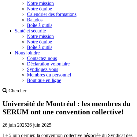
Notre mission
Notre équipe
Calendrier des formations
Balados
Boîte à outils
Santé et sécurité
Notre mission
Notre équipe
Boîte à outils
Nous joindre
Contactez-nous
Déclaration volontaire
Syndiquez-vous
Membres du personnel
Boutique en ligne
Search
Chercher
Université de Montréal : les membres du
SERUM ont une convention collective!
26 juin 2025
26 juin 2025
Le 5 juin dernier, la convention collective négociée du Syndicat des