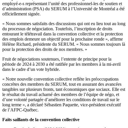
employé-e-s représentant l’unité des professionnel-les de soutien et
d’administration (PSA) du SERUM à l’Université de Montréal a été
officiellement signée.
« Nous sommes satisfaits des discussions qui ont eu lieu tout au long
du processus de négociation. Toutefois, l’inscription de droits
entourant le télétravail dans la convention collective et la protection
des emplois demeure un objectif pour la prochaine ronde », affirme
Hélène Richard, présidente du SERUM. « Nous sommes toujours là
pour la protection des droits de nos membres. »
Fruit de négociations soutenues, l’entente de principe pour la
période de 2024 à 2030 a été ratifiée par les membres à la mi-avril
dans le cadre d’un vote hybride.
« Notre nouvelle convention collective reflète les préoccupations
concrètes des membres du SERUM, tout en assurant des avancées
tangibles sur plusieurs fronts, tant économiques que sociaux. Elle est
le résultat du travail acharné des membres de l’équipe de négo, et
d’une volonté partagée d’améliorer les conditions de travail sur le
long terme », a déclaré Sébastien Paquette, vice-président exécutif
de l’AFPC-Québec.
Faits saillants de la convention collective