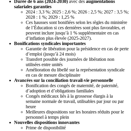
Durée de 6 ans (2024-2030)
avec des
augmentations
salariales garanties
2024 : 3,3 %; 2025 : 2,6 %; 2026 : 2,5 %; 2027 : 3,5 %;
2028 : 1 %; 2029 : 1,25 %
Ces hausses sont bonifiées selon les règles du ministère
de l’Éducation si ces dernières sont plus favorables, et
peuvent inclure jusqu’à 1 % supplémentaire en cas
d’inflation plus élevée (2025-2027).
Bonifications syndicales importantes
Garantie de libération pour la présidence en cas de perte
d’emploi (jusqu’à 24 mois)
Transfert possible des journées de libération non
utilisées entre unités
Amélioration du libellé sur la représentation syndicale
en cas de mesure disciplinaire
Avancées sur la conciliation travail-vie personnelle
Bonification des congés de maternité, de paternité,
d’adoption et d’obligations familiales
Congés médicaux liés à la grossesse élargis à la
semaine normale de travail, utilisables par jour ou par
heure
Meilleures dispositions sur les horaires réduits pour le
personnel à temps plein
Nouvelles dispositions innovantes
Prime de disponibilité