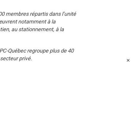
00 membres répartis dans l’unité
 œuvrent notamment à la
etien, au stationnement, à la
FPC-Québec regroupe plus de 40
secteur privé.
✕