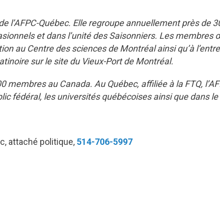
de l’AFPC-Québec. Elle regroupe annuellement près de 3
asionnels et dans l’unité des Saisonniers. Les membres
cation au Centre des sciences de Montréal ainsi qu’à l’entr
patinoire sur le site du Vieux-Port de Montréal.
0 membres au Canada. Au Québec, affiliée à la FTQ, l’A
c fédéral, les universités québécoises ainsi que dans le 
c, attaché politique,
514-706-5997