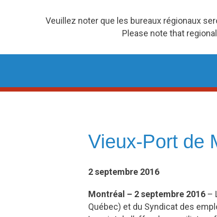
Veuillez noter que les bureaux régionaux se
Please note that regional
Skip
to
content
Vieux-Port de Mo
2 septembre 2016
Montréal – 2 septembre 2016
– 
Québec) et du Syndicat des employ