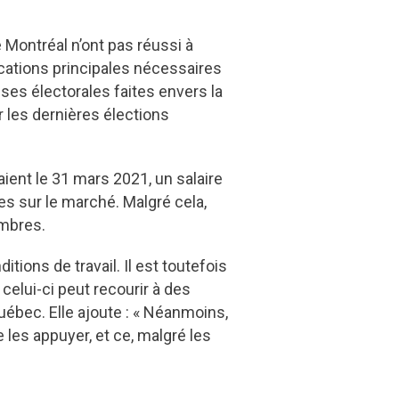
Montréal n’ont pas réussi à
ications principales nécessaires
es électorales faites envers la
les dernières élections
ient le 31 mars 2021, un salaire
es sur le marché. Malgré cela,
membres.
ions de travail. Il est toutefois
 celui-ci peut recourir à des
uébec. Elle ajoute : « Néanmoins,
les appuyer, et ce, malgré les