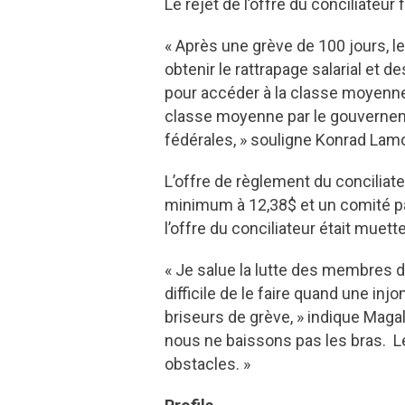
Le rejet de l’offre du conciliateur
« Après une grève de 100 jours, 
obtenir le rattrapage salarial et
pour accéder à la classe moyenne
classe moyenne par le gouverneme
fédérales, » souligne Konrad Lam
L’offre de règlement du conciliat
minimum à 12,38$ et un comité par
l’offre du conciliateur était mue
« Je salue la lutte des membres du
difficile de le faire quand une inj
briseurs de grève, » indique Magal
nous ne baissons pas les bras. Le
obstacles. »