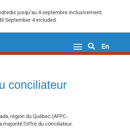
endredis jusqu'au 4 septembre inclusivement.
ntil September 4 included.
En
Search
u conciliateur
nada, région du Québec (AFPC-
ajorité l’offre du conciliateur.