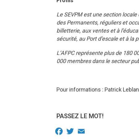
Profils
Le SEVPM est une section locale 
des Permanents, réguliers et occ
billetterie, aux ventes et à l’édu
sécurité, au Port d’escale et à la 
L’AFPC représente plus de 180 00
000 membres dans le secteur publi
Pour informations : Patrick Leblan
PASSEZ LE MOT!
Facebook
Twitter
Email