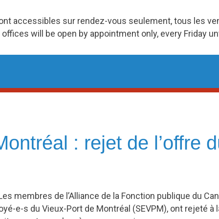
ront accessibles sur rendez-vous seulement, tous les v
 offices will be open by appointment only, every Friday u
ntréal : rejet de l’offre d
Les membres de l’Alliance de la Fonction publique du Ca
é-e-s du Vieux-Port de Montréal (SEVPM), ont rejeté à la m