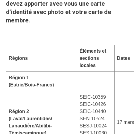
devez apporter avec vous une carte
d’identité avec photo et votre carte de
membre.
Éléments et
Régions
sections
Dates
locales
Région 1
(Estrie/Bois-Francs)
SEIC-10359
SEIC-10426
Région 2
SEIC-10440
(Laval/Laurentides/
SEN-10524
17 mars
Lanaudière/Abitibi-
SESJ-10024
Témiscamingue)
SESJ-10030