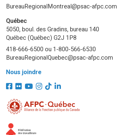
BureauRegionalMontreal@psac-afpc.com
Québec
5050, boul. des Gradins, bureau 140
Québec (Québec) G2J 1P8
418-666-6500 ou 1-800-566-6530
BureauRegionalQuebec@psac-afpc.com
Nous joindre