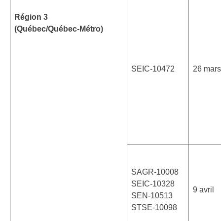
Région 3
(Québec/Québec-Métro)
SEIC-10472
26 mars
SAGR-10008
SEIC-10328
9 avril
SEN-10513
STSE-10098