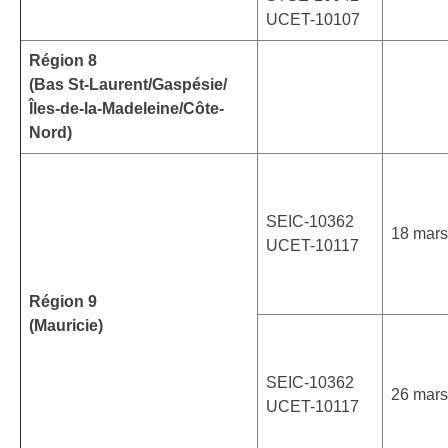
UCET-10107
Région 8
(Bas St-Laurent/Gaspésie/
Îles-de-la-Madeleine/Côte-
Nord)
SEIC-10362
18 mars
UCET-10117
Région 9
(Mauricie)
SEIC-10362
26 mars
UCET-10117