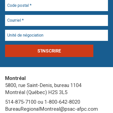
Montréal
5800, rue Saint-Denis, bureau 1104
Montréal (Québec) H2S 3L5
514-875-7100 ou 1-800-642-8020
BureauRegionalMontreal@psac-afpc.com