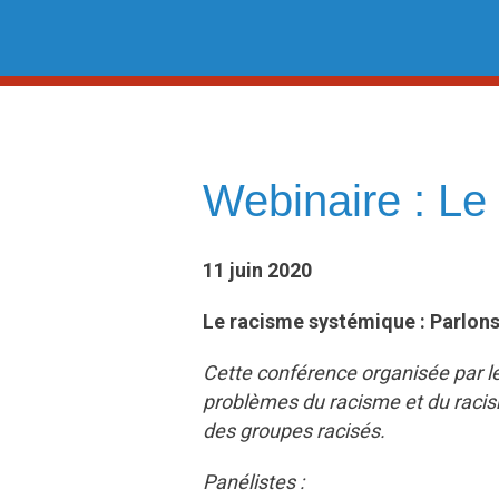
Skip
to
content
Webinaire : Le
11 juin 2020
Le racisme systémique : Parlons
Cette conférence organisée par l
problèmes du racisme et du raci
des groupes racisés.
Panélistes :