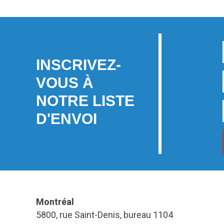
INSCRIVEZ-
VOUS À
NOTRE LISTE
D'ENVOI
Montréal
5800, rue Saint-Denis, bureau 1104