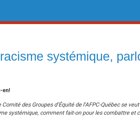
 racisme systémique, parl
-en!
e Comité des Groupes d’Équité de l’AFPC-Québec se veut u
sme systémique, comment fait-on pour les combattre et 