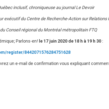
Québec inclusif, chroniqueuse au journal Le Devoir
eur exécutif du Centre de Recherche-Action sur Relations
du Conseil régional du Montréal métropolitain FTQ
témique; Parlons-en!
le 17 juin 2020 de 18 h à 19 h 30
:
com/register/8442071576284751628
evrez un e-mail de confirmation vous expliquant comment 