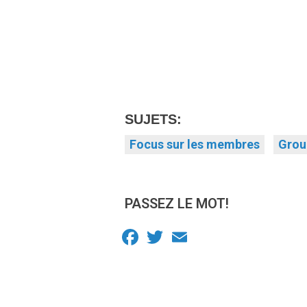
SUJETS:
Focus sur les membres
Grou
PASSEZ LE MOT!
Facebook
Twitter
Email