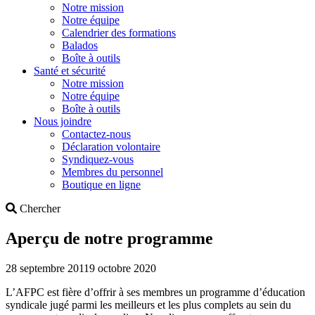
Notre mission
Notre équipe
Calendrier des formations
Balados
Boîte à outils
Santé et sécurité
Notre mission
Notre équipe
Boîte à outils
Nous joindre
Contactez-nous
Déclaration volontaire
Syndiquez-vous
Membres du personnel
Boutique en ligne
Search
Chercher
Aperçu de notre programme
28 septembre 2011
9 octobre 2020
L’AFPC est fière d’offrir à ses membres un programme d’éducation
syndicale jugé parmi les meilleurs et les plus complets au sein du