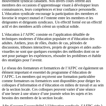
mouvement syndical canadien. Nos divers cours offrent aux
membres des occasions d’apprentissage visant à développer leurs
connaissances, leurs compétences et leur confiance personnelle.
L’éducation syndicale encourage la participation des membres et
favorise le respect mutuel et l’entente entre les membres et les
dirigeantes et dirigeants syndicaux. Un effectif formé est un effectif
actif et des membres actifs créent un syndicat solide.
L’éducation à l’AFPC consiste en l’application détaillée de
techniques modernes d’éducation populaire et d’éducation des
adultes. Ateliers, jeux de rôles, études de cas, périodes de
discussions, tribunes interactives, projets de groupes et aides audio-
visuelles ne sont que quelques exemples des méthodes dont on se
sert pour partager les expériences, résoudre les problèmes et établir
des stratégies pour l’avenir.
Le réseau des formateurs et formatrices de l’AFPC est également un
élément important et essentiel du programme d’éducation de
l’AFPC. Les membres qui reçoivent une formation particulière
comme formateurs ou formatrices sont disponibles pour diriger les
colloques d’information et d’éducation en milieu de travail et au sein
de la section locale. Ces colloques peuvent varier d’une séance
d’une heure à une séance d’une journée selon les sujets et les
besoins des membres de la section locale.
Afin d’assurer l’accessibilité à l’éducation syndicale, l’AFPC aide à