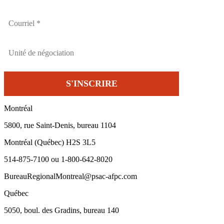
Montréal
5800, rue Saint-Denis, bureau 1104
Montréal (Québec) H2S 3L5
514-875-7100 ou 1-800-642-8020
BureauRegionalMontreal@psac-afpc.com
Québec
5050, boul. des Gradins, bureau 140