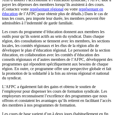
payer les dépenses des membres lorsqu’ils assistent à des cours.
(Contactez votre
représentant régional
ou votre
représentant en
éducation
de l’AFPC pour obtenir plus de détails.) Dans le cas de
tous les cours, peu importe leur durée, les membres peuvent être
admissibles à l’indemnité de garde familiale.
Les cours du programme d’éducation donnent aux membres les
outils pour qu’ils soient actifs au sein du syndicat. Dans chaque
région, des consultations se tiennent avec les membres, les sections
locales, les comités régionaux et les élus de la région afin de
développer le plan d’éducation régional. Le personnel de la section
éducation, en collaboration avec les comités d’éducation des
conseils régionaux et d’autres membres de l’AFPC, développent des
programmes qui répondent spécifiquement aux besoins de chaque
région. En outre, ce programme offre une perspective globale et fait
la promotion de la solidarité à la fois au niveau régional et national
du syndicat.
L’AFPC a également fait des gains et obtenu le soutien de
l’employeur pour dispenser les cours de formation syndicale. Les
employeurs reconnaissent l’excellence des programmes que nous
offrons et constatent les avantages qu’ils retirent en facilitant l’accès
des membres à nos programmes de formation.
Les cours de base varient d’un à deux jours (habituellement en fin