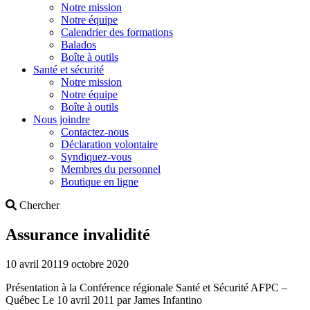
Notre mission
Notre équipe
Calendrier des formations
Balados
Boîte à outils
Santé et sécurité
Notre mission
Notre équipe
Boîte à outils
Nous joindre
Contactez-nous
Déclaration volontaire
Syndiquez-vous
Membres du personnel
Boutique en ligne
Search
Chercher
Assurance invalidité
10 avril 2011
9 octobre 2020
Présentation à la Conférence régionale Santé et Sécurité AFPC –
Québec Le 10 avril 2011 par James Infantino