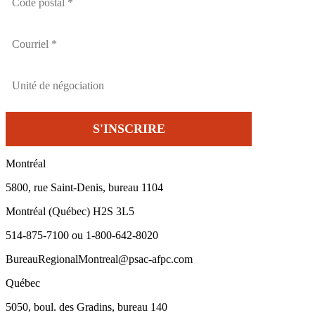
Montréal
5800, rue Saint-Denis, bureau 1104
Montréal (Québec) H2S 3L5
514-875-7100 ou 1-800-642-8020
BureauRegionalMontreal@psac-afpc.com
Québec
5050, boul. des Gradins, bureau 140