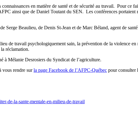
s connaissances en matière de santé et de sécurité au travail. Pour ce f
FPC ainsi que de Daniel Toutant du SEN. Les conférences portaient res
 Serge Beaulieu, de Denis St-Jean et de Marc Béland, agent de santé et 
lieu de travail psychologiquement sain, la prévention de la violence en 
 la réclamation.
rné à Mélanie Desrosiers du Syndicat de l’agriculture.
à vous rendre sur
la page Facebook de l’AFPC-Québec
pour consulter 
ter-de-la-sante-mentale-en-milieu-de-travail