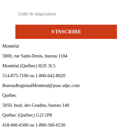
Montréal
5800, rue Saint-Denis, bureau 1104
Montréal (Québec) H2S 3L5
514-875-7100 ou 1-800-642-8020
BureauRegionalMontreal@psac-afpc.com
Québec
5050, boul. des Gradins, bureau 140
Québec (Québec) G2J 1P8
418-666-6500 ou 1-800-566-6530