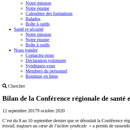
Notre mission
Notre équipe
Calendrier des formations
Balados
Boîte à outils
Santé et sécurité
Notre mission
Notre équipe
Boîte à outils
Nous joindre
Contactez-nous
Déclaration volontaire
Syndiquez-vous
Membres du personnel
Boutique en ligne
Search
Chercher
Bilan de la Conférence régionale de santé e
12 septembre 2017
9 octobre 2020
C’est du 8 au 10 septembre dernier que se déroulait la Conférence régi
travail, toujours au cœur de l’action syndicale
» a permis de rassembl